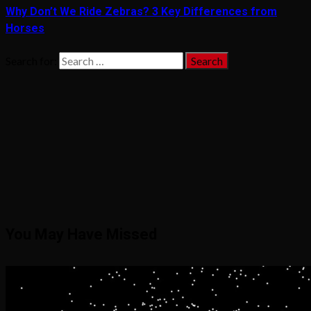
Why Don’t We Ride Zebras? 3 Key Differences from
Horses
Search for:
You May Have Missed