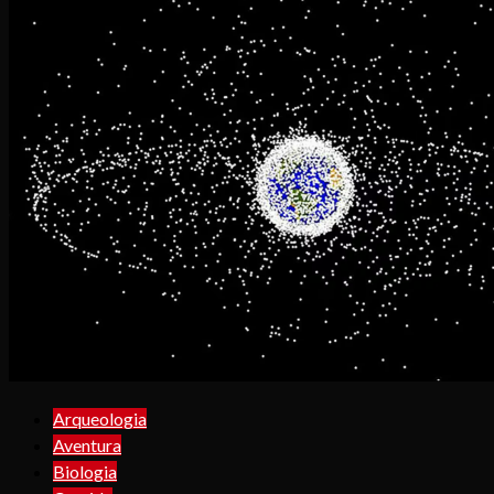
Arqueologia
Aventura
Biologia