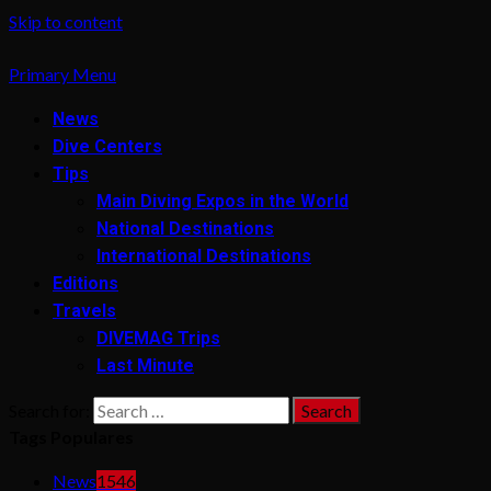
Skip to content
Primary Menu
News
Dive Centers
Tips
Main Diving Expos in the World
National Destinations
International Destinations
Editions
Travels
DIVEMAG Trips
Last Minute
Search for:
Tags Populares
News
1546