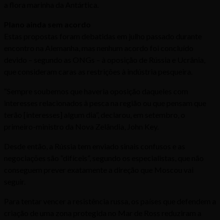
a flora marinha da Antártica.
Plano ainda sem acordo
Estas propostas foram debatidas em julho passado durante
encontro na Alemanha, mas nenhum acordo foi concluído
devido – segundo as ONGs – à oposição de Rússia e Ucrânia,
que consideram caras as restrições à indústria pesqueira.
“Sempre soubemos que haveria oposição daqueles com
interesses relacionados à pesca na região ou que pensam que
terão [interesses] algum dia”, declarou, em setembro, o
primeiro-ministro da Nova Zelândia, John Key.
Desde então, a Rússia tem enviado sinais confusos e as
negociações são “difíceis”, segundo os especialistas, que não
conseguem prever exatamente a direção que Moscou vai
seguir.
Para tentar vencer a resistência russa, os países que defendem a
criação de uma zona protegida no Mar de Ross reduziram a