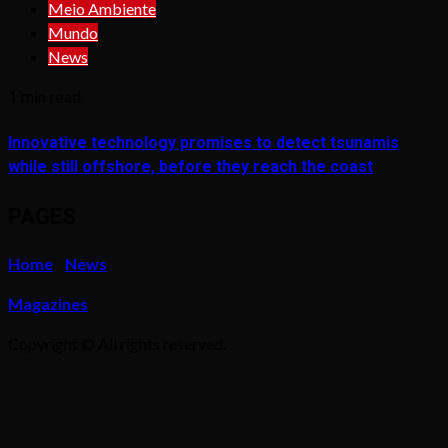
Meio Ambiente
Mundo
News
1 min read
Innovative technology promises to detect tsunamis
while still offshore, before they reach the coast
PAGES
Home
News
Magazines
Copyright © All rights reserved.