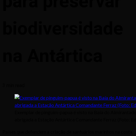
para preservar
biodiversidade
na Antártica
3 min read
Exemplar de pinguim-papua é visto na Baía do Almirantado
abrigada a Estação Antártica Comandante Ferraz (Foto: E
Países que defendem a criação de santuários marinhos na costa