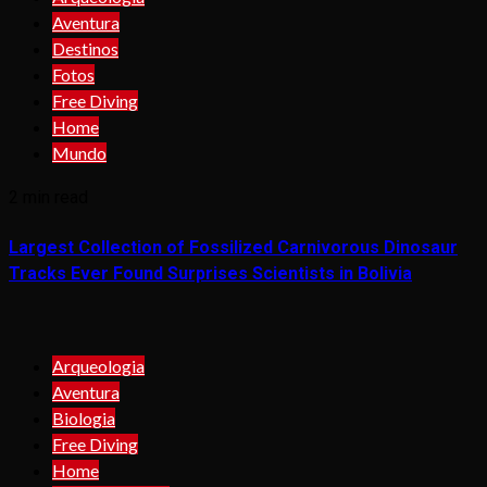
Aventura
Destinos
Fotos
Free Diving
Home
Mundo
2 min read
Largest Collection of Fossilized Carnivorous Dinosaur
Tracks Ever Found Surprises Scientists in Bolivia
Arqueologia
Aventura
Biologia
Free Diving
Home