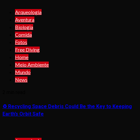
Arqueologia
Aventura
Biologia
Comida
Fotos
Free Diving
Home
Meio Ambiente
Mundo
News
2 min read
♻️ Recycling Space Debris Could Be the Key to Keeping
Earth’s Orbit Safe