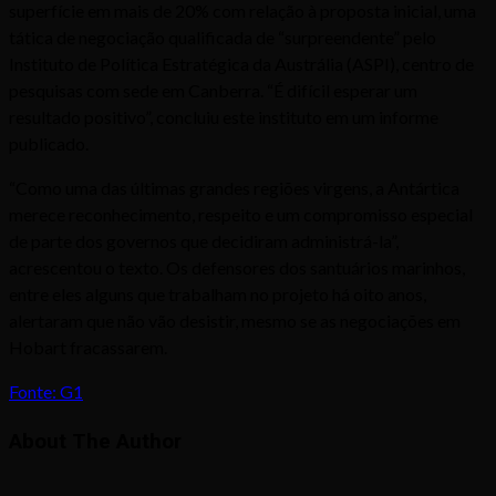
superfície em mais de 20% com relação à proposta inicial, uma
tática de negociação qualificada de “surpreendente” pelo
Instituto de Política Estratégica da Austrália (ASPI), centro de
pesquisas com sede em Canberra. “É difícil esperar um
resultado positivo”, concluiu este instituto em um informe
publicado.
“Como uma das últimas grandes regiões virgens, a Antártica
merece reconhecimento, respeito e um compromisso especial
de parte dos governos que decidiram administrá-la”,
acrescentou o texto. Os defensores dos santuários marinhos,
entre eles alguns que trabalham no projeto há oito anos,
alertaram que não vão desistir, mesmo se as negociações em
Hobart fracassarem.
Fonte: G1
About The Author