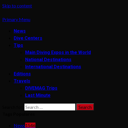
Skip to content
Primary Menu
News
Dive Centers
Tips
Main Diving Expos in the World
National Destinations
International Destinations
Editions
Travels
DIVEMAG Trips
Last Minute
Search for:
Tags Populares
News
1546