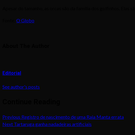
Apesar do tamanho, as orcas são da família dos golfinhos. Elas s
Fonte:
O Globo
About The Author
Editorial
See author's posts
Continue Reading
Previous
Registro de nascimento de uma Raia Manta errata
Next
Tartaruga ganha nadadeiras artificiais