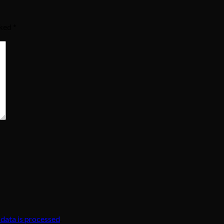
rked
*
data is processed
.