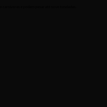
ão carnívoras e podem pesar até nove toneladas.