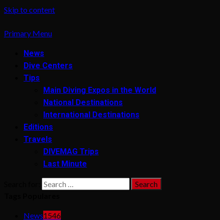
Skip to content
Primary Menu
News
Dive Centers
Tips
Main Diving Expos in the World
National Destinations
International Destinations
Editions
Travels
DIVEMAG Trips
Last Minute
Search for:
Tags Populares
News
1546