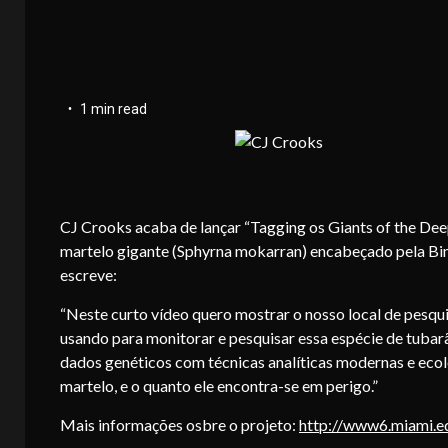
1 min read
CJ Crooks acaba de lançar “Tagging os Giants of the Dee
martelo gigante (Sphyrna mokarran) encabeçado pela Bimi
escreve:
“Neste curto vídeo quero mostrar o nosso local de pesqu
usando para monitorar e pesquisar essa espécie de tub
dados genéticos com técnicas analíticas modernas e ecol
martelo, e o quanto ele encontra-se em perigo.”
Mais informações osbre o projeto:
http://www6.miami.e