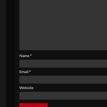
Name
*
Email
*
Website