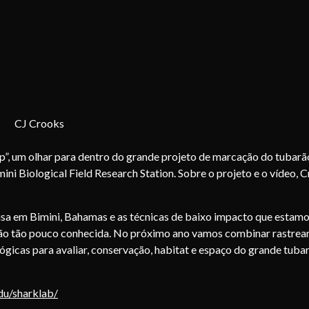
CJ Crooks
p”, um olhar para dentro do grande projeto de marcação do tubarã
ni Biological Field Research Station. Sobre o projeto e o vídeo, 
isa em Bimini, Bahamas e as técnicas de baixo impacto que estam
arão tão pouco conhecida. No próximo ano vamos combinar rastre
ógicas para avaliar, conservação, habitat e espaço do grande tuba
du/sharklab/