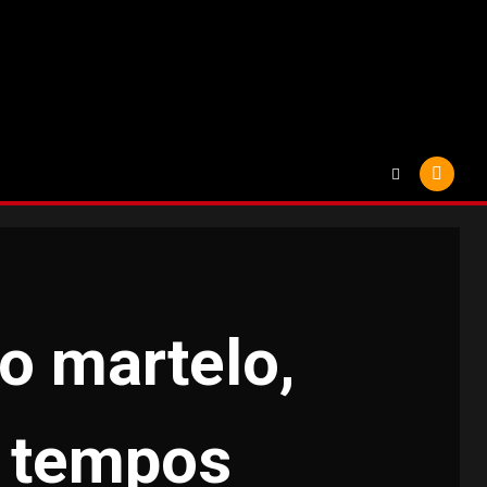
o martelo,
s tempos