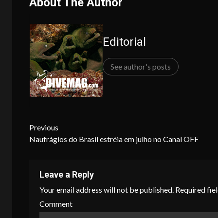
About The Author
Editorial
See author's posts
Continue
Previous
Naufrágios do Brasil estréia em julho no Canal OFF
Reading
Leave a Reply
Your email address will not be published.
Required fie
Comment