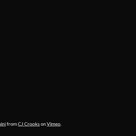
ini
from
CJ Crooks
on
Vimeo
.