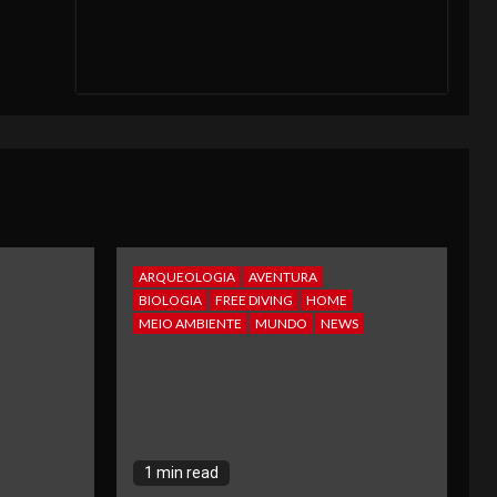
ARQUEOLOGIA
AVENTURA
BIOLOGIA
FREE DIVING
HOME
MEIO AMBIENTE
MUNDO
NEWS
1 min read