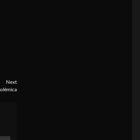
Next
polêmica