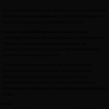
O paciente, um homem na casa dos 40 anos, teve vazamento de
fluido de seus
vasos sanguíneos.
Ele foi diagnosticado com
síndrome de vazamento capilar sistêmico (SCLS).
Segundo o site
Live Science,
trata-se de uma estranha
complicação da doença de descompressão, caracterizada por
bolhas de ar no sangue quando pessoas passam das
profundezas de um corpo d’água (que têm alta pressão) até a
superfície (onde a pressão é baixa).
“A síndrome de extravasamento capilar sistêmico é um
distúrbio raro da função endotelial caracterizada pelo
extravasamento de plasma e proteínas para o espaço
intersticial”, explicam na
BMJ Case Reports
os médicos da
Universidade da Flórida, nos Estados Unidos, que conduziram o
estudo.
Fonte: