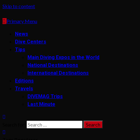
Skip to content
Primary Menu
News
Dive Centers
Tips
Main Diving Expos in the World
National Destinations
International Destinations
Editions
Travels
DIVEMAG Trips
Last Minute
Search for:
Tags Populares