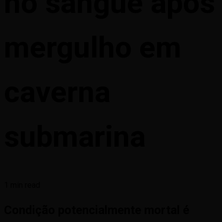
no sangue após
mergulho em
caverna
submarina
1 min read
Condição potencialmente mortal é