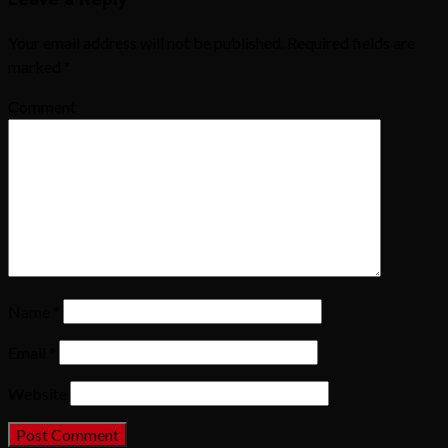
Your email address will not be published.
Required fields are
marked
*
Comment
Name
*
Email
*
Website