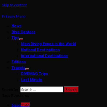
Skip to content
Primary Menu
News
Dive Centers
Tips
Main Diving Expos in the World
National Destinations
International Destinations
Editions
Travels
DIVEMAG Trips
Last Minute
Search for:
Tags Populares
News
1546