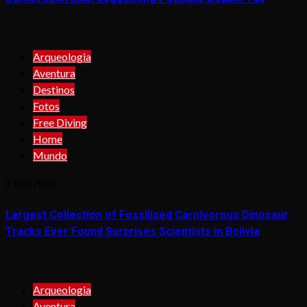
Arqueologia
Aventura
Destinos
Fotos
Free Diving
Home
Mundo
2 min read
Largest Collection of Fossilized Carnivorous Dinosaur
Tracks Ever Found Surprises Scientists in Bolivia
Arqueologia
Aventura