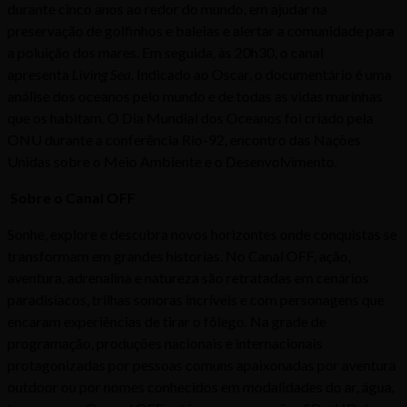
durante cinco anos ao redor do mundo, em ajudar na
preservação de golfinhos e baleias e alertar a comunidade para
a poluição dos mares. Em seguida, às 20h30, o canal
apresenta
Living Sea
. Indicado ao Oscar, o documentário é uma
análise dos oceanos pelo mundo e de todas as vidas marinhas
que os habitam. O Dia Mundial dos Oceanos foi criado pela
ONU durante a conferência Rio-92, encontro das Nações
Unidas sobre o Meio Ambiente e o Desenvolvimento.
Sobre o Canal OFF
Sonhe, explore e descubra novos horizontes onde conquistas se
transformam em grandes historias. No Canal OFF, ação,
aventura, adrenalina e natureza são retratadas em cenários
paradisíacos, trilhas sonoras incríveis e com personagens que
encaram experiências de tirar o fôlego. Na grade de
programação, produções nacionais e internacionais
protagonizadas por pessoas comuns apaixonadas por aventura
outdoor ou por nomes conhecidos em modalidades do ar, água,