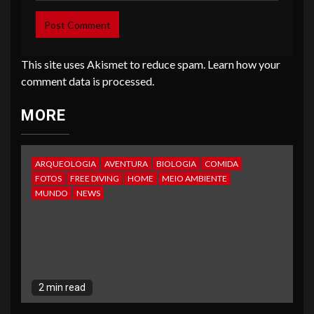
This site uses Akismet to reduce spam.
Learn how your
comment data is processed
.
MORE
ARQUEOLOGIA
AVENTURA
BIOLOGIA
COMIDA
FOTOS
FREE DIVING
HOME
MEIO AMBIENTE
MUNDO
NEWS
2 min read