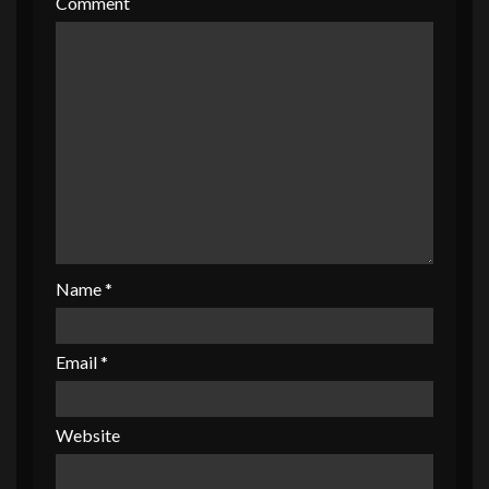
Comment
Name
*
Email
*
Website