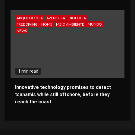
ARQUEOLOGIA
AVENTURA
BIOLOGIA
FREE DIVING
HOME
MEIO AMBIENTE
MUNDO
NEWS
1 min read
Innovative technology promises to detect
tsunamis while still offshore, before they
reach the coast