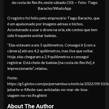
da costa do Recife, neste sábado (10) — Foto: Tiago
Baracho/WhatsApp
O registro foi feito pelo empresário Tiago Baracho, que
é um apaixonado por imagens aéreas e bichos.
Acostumado a usar o drone na orla, ele contou que tem
sido frequente avistar baleias.
“Elas estavam a uns 5 quilômetros. Consegui ir [com a
câmera] até uns 4,2 quilômetros, mas tive que voltar.
Hoje, elas chegaram a 2,9 quilômetros e consegui
registrar. Está cheio de baleias [na costa do Recife], é
impressionante”, relatou.
Fonte:
https://g1.globo.com/pe/pernambuco/noticia/2022/09/10/ba
jubarte-e-filhote-sao-avistadas-no-mar-de-boa-
viagem-no-recife.ghtml
About The Author