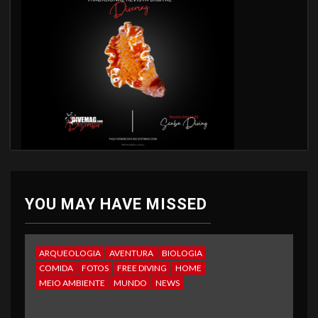
YOU MAY HAVE MISSED
ARQUEOLOGIA
AVENTURA
BIOLOGIA
COMIDA
FOTOS
FREE DIVING
HOME
MEIO AMBIENTE
MUNDO
NEWS