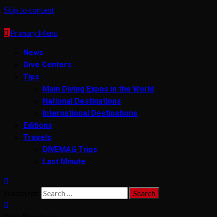
Skip to content
Primary Menu
News
Dive Centers
Tips
Main Diving Expos in the World
National Destinations
International Destinations
Editions
Travels
DIVEMAG Trips
Last Minute
Search for:
Tags Populares