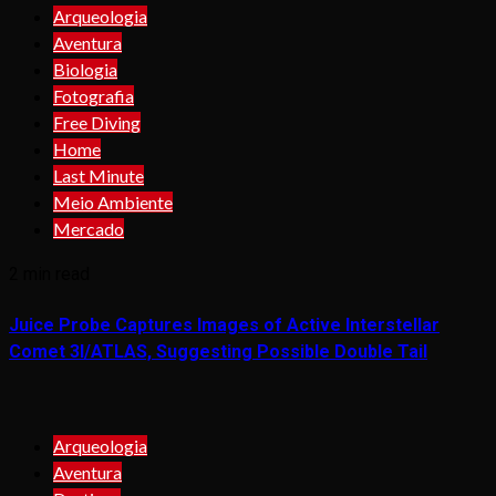
Arqueologia
Aventura
Biologia
Fotografia
Free Diving
Home
Last Minute
Meio Ambiente
Mercado
2 min read
Juice Probe Captures Images of Active Interstellar
Comet 3I/ATLAS, Suggesting Possible Double Tail
Arqueologia
Aventura