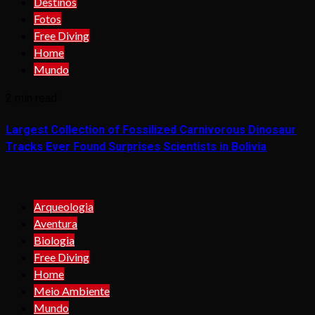
Destinos
Fotos
Free Diving
Home
Mundo
2 min read
Largest Collection of Fossilized Carnivorous Dinosaur
Tracks Ever Found Surprises Scientists in Bolivia
Arqueologia
Aventura
Biologia
Free Diving
Home
Meio Ambiente
Mundo