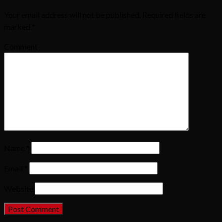
Your email address will not be published.
Required fields are
marked
*
Comment
Name
*
Email
*
Website