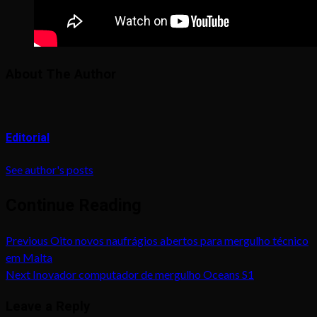
About The Author
Editorial
See author's posts
Continue Reading
Previous
Oito novos naufrágios abertos para mergulho técnico
em Malta
Next
Inovador computador de mergulho Oceans S1
Leave a Reply