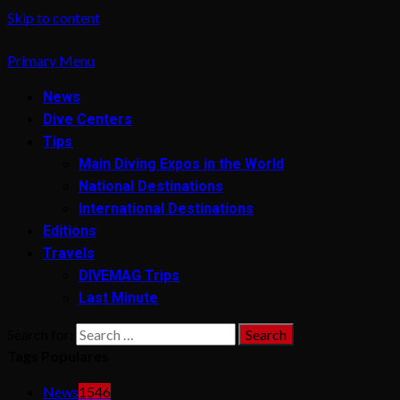
Skip to content
Primary Menu
News
Dive Centers
Tips
Main Diving Expos in the World
National Destinations
International Destinations
Editions
Travels
DIVEMAG Trips
Last Minute
Search for:
Tags Populares
News
1546