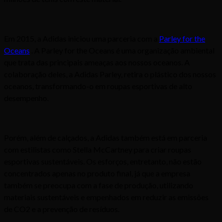
Em 2015, a Adidas iniciou uma parceria com a
Parley for the
Oceans
. A Parley for the Oceans é uma organização ambiental
que trata das principais ameaças aos nossos oceanos. A
colaboração deles, a Adidas Parley, retira o plástico dos nossos
oceanos, transformando-o em roupas esportivas de alto
desempenho.
Porém, além de calçados, a Adidas também está em parceria
com estilistas como Stella McCartney para criar roupas
esportivas sustentáveis. Os esforços, entretanto, não estão
concentrados apenas no produto final, já que a empresa
também se preocupa com a fase de produção, utilizando
materiais sustentáveis e empenhados em reduzir as emissões
de CO2 e a prevenção de resíduos.