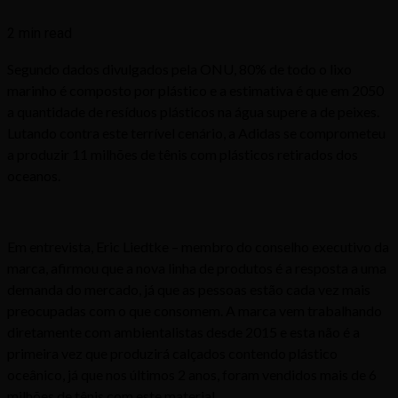
2 min read
Segundo dados divulgados pela ONU, 80% de todo o lixo
marinho é composto por plástico e a estimativa é que em 2050
a quantidade de resíduos plásticos na água supere a de peixes.
Lutando contra este terrível cenário, a Adidas se comprometeu
a produzir 11 milhões de tênis com plásticos retirados dos
oceanos.
Em entrevista, Eric Liedtke – membro do conselho executivo da
marca, afirmou que a nova linha de produtos é a resposta a uma
demanda do mercado, já que as pessoas estão cada vez mais
preocupadas com o que consomem. A marca vem trabalhando
diretamente com ambientalistas desde 2015 e esta não é a
primeira vez que produzirá calçados contendo plástico
oceânico, já que nos últimos 2 anos, foram vendidos mais de 6
milhões de tênis com este material.