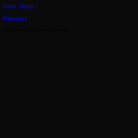
Home
News
Magazines
Copyright © All rights reserved.