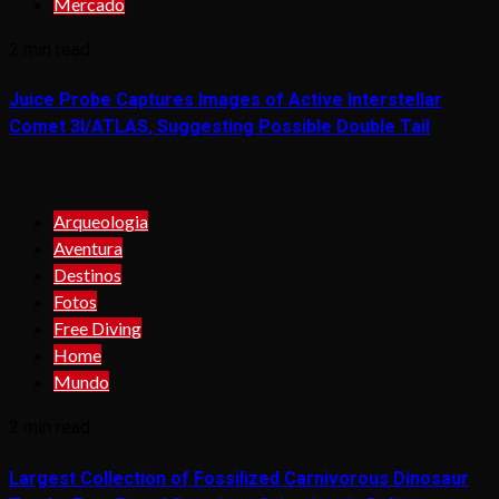
Mercado
2 min read
Juice Probe Captures Images of Active Interstellar
Comet 3I/ATLAS, Suggesting Possible Double Tail
Arqueologia
Aventura
Destinos
Fotos
Free Diving
Home
Mundo
2 min read
Largest Collection of Fossilized Carnivorous Dinosaur