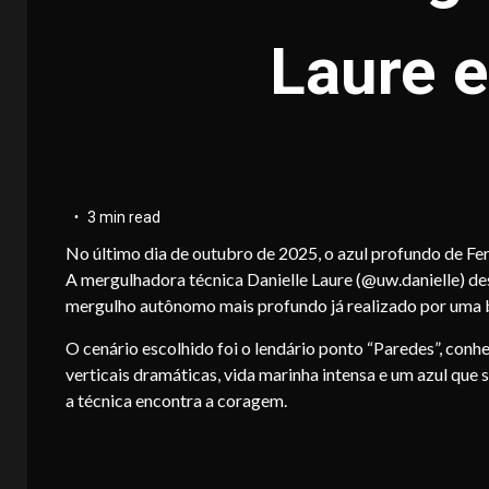
Laure 
3 min read
No último dia de outubro de 2025, o azul profundo de F
A mergulhadora técnica Danielle Laure (@uw.danielle) d
mergulho autônomo mais profundo já realizado por uma br
O cenário escolhido foi o lendário ponto “Paredes”, con
verticais dramáticas, vida marinha intensa e um azul que 
a técnica encontra a coragem.