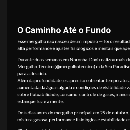
O Caminho Até o Fundo
Esse mergulho não nasceu de um impulso — foi o resulta
alta performance e ajustes fisiológicos e mentais que ap
Durante duas semanas em Noronha, Dani realizou mais d
Mergulho Técnico (@mergulhotecnico) e da Sea Paradise
para a descida.
Além da profundidade, era preciso enfrentar temperatura
aumentada da água salgada e condições de visibilidade v
sobre flutuabilidade, consumo, controle de gases, manus
estanque, luz e a mente.
Dois dias antes do mergulho principal, em 29 de outubro,
mistura gasosa, performance fisiológica e estabilidade e