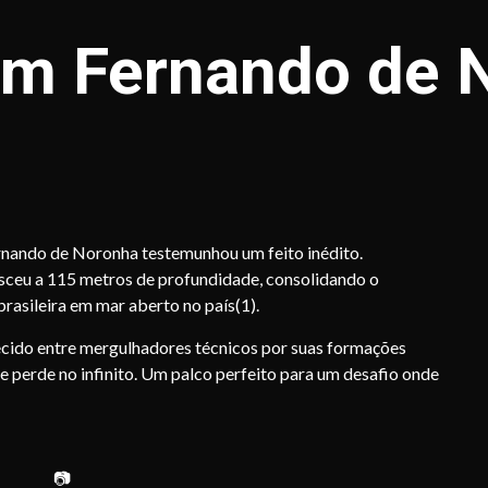
em Fernando de 
ernando de Noronha testemunhou um feito inédito.
esceu a 115 metros de profundidade, consolidando o
asileira em mar aberto no país(1).
hecido entre mergulhadores técnicos por suas formações
se perde no infinito. Um palco perfeito para um desafio onde
📷