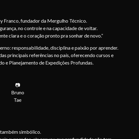
ny Franco, fundador da Mergulho Técnico.
gurança, no controle e na capacidade de voltar.
ente clara e o coração pronto pra sonhar de novo.”
rno: responsabilidade, disciplina e paixão por aprender.
s principais referências no país, oferecendo cursos e
do e Planejamento de Expedições Profundas.
📷
Bruno
Tae
s também simbólico.