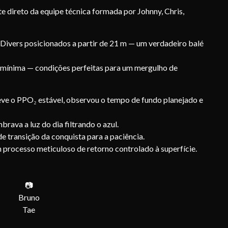
e direto da equipe técnica formada por Johnny, Chris,
Divers posicionados a partir de 21 m — um verdadeiro balé
te mínima — condições perfeitas para um mergulho de
eve o PPO₂ estável, observou o tempo de fundo planejado e
rava a luz do dia filtrando o azul.
e transição da conquista para a paciência.
 processo meticuloso de retorno controlado à superfície.
📷
Bruno
Tae