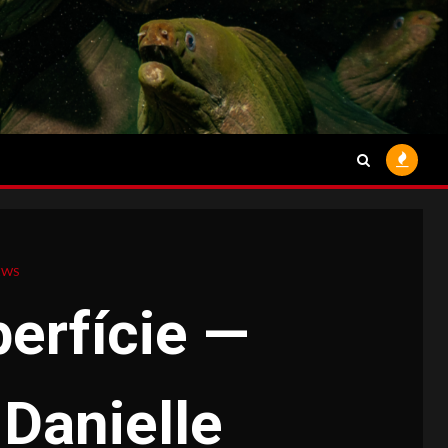
EWS
erfície —
Danielle