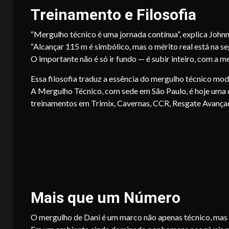
Treinamento e Filosofia
“Mergulho técnico é uma jornada contínua”, explica John
“Alcançar 115 m é simbólico, mas o mérito real está na se
O importante não é só ir fundo — é subir inteiro, com a m
Essa filosofia traduz a essência do mergulho técnico mode
A Mergulho Técnico, com sede em São Paulo, é hoje uma da
treinamentos em Trimix, Cavernas, CCR, Resgate Avança
Mais que um Número
O mergulho de Dani é um marco não apenas técnico, ma