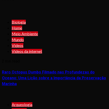
Biologia
Home
Meio Ambiente
Mundo
Videos
Videos da internet
2 min read
Raro Octopus Dumbo Filmado nas Profundezas do
Oceano: Uma Lição sobre a Importância da Preservação
Marinha
Arqueologia