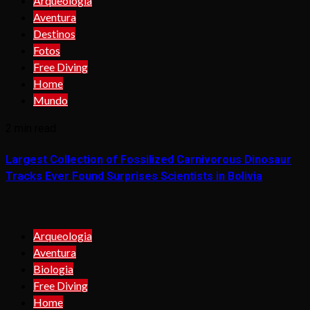
Arqueologia
Aventura
Destinos
Fotos
Free Diving
Home
Mundo
2 min read
Largest Collection of Fossilized Carnivorous Dinosaur
Tracks Ever Found Surprises Scientists in Bolivia
Arqueologia
Aventura
Biologia
Free Diving
Home