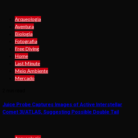
Arqueologia
Aventura
Biologia
Fotografia
Free Diving
Home
Last Minute
Meio Ambiente
Mercado
2 min read
Juice Probe Captures Images of Active Interstellar
Comet 3I/ATLAS, Suggesting Possible Double Tail