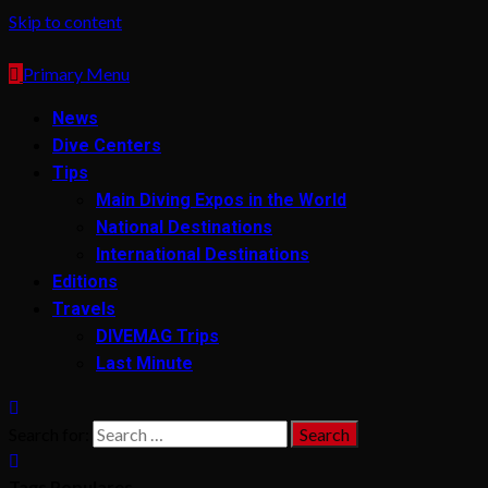
Skip to content
Primary Menu
News
Dive Centers
Tips
Main Diving Expos in the World
National Destinations
International Destinations
Editions
Travels
DIVEMAG Trips
Last Minute
Search for:
Tags Populares