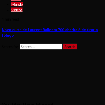
Mundo
Videos
1 min read
Novo curta de Laurent Ballesta 700 sharks é de tirar o
fôlego
Search for: