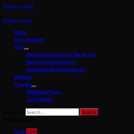
Skip to content
Primary Menu
News
Dive Centers
Tips
Main Diving Expos in the World
National Destinations
International Destinations
Editions
Travels
DIVEMAG Trips
Last Minute
Search for:
Tags Populares
News
1546