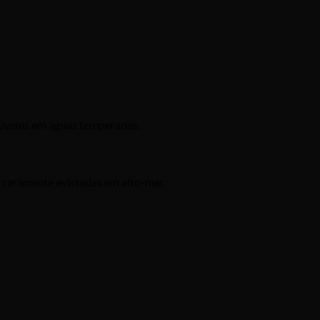
 juvenis em águas temperadas.
o raramente avistadas em alto-mar.