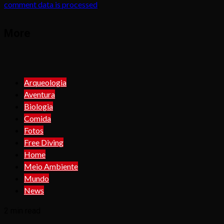
comment data is processed
.
More
Arqueologia
Aventura
Biologia
Comida
Fotos
Free Diving
Home
Meio Ambiente
Mundo
News
2 min read