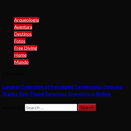
Arqueologia
Aventura
Destinos
Fotos
Free Diving
Home
Mundo
2 min read
Largest Collection of Fossilized Carnivorous Dinosaur
Tracks Ever Found Surprises Scientists in Bolivia
Search for: