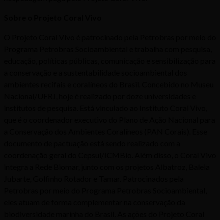
Sobre o Projeto Coral Vivo
O Projeto Coral Vivo é patrocinado pela Petrobras por meio do
Programa Petrobras Socioambiental e trabalha com pesquisa,
educação, políticas públicas, comunicação e sensibilização para
a conservação e a sustentabilidade socioambiental dos
ambientes recifais e coralíneos do Brasil. Concebido no Museu
Nacional/UFRJ, hoje é realizado por doze universidades e
institutos de pesquisa. Está vinculado ao Instituto Coral Vivo,
que é o coordenador executivo do Plano de Ação Nacional para
a Conservação dos Ambientes Coralíneos (PAN Corais). Esse
documento de pactuação está sendo realizado com a
coordenação geral do Cepsul/ICMBio. Além disso, o Coral Vivo
integra a Rede Biomar, junto com os projetos Albatroz, Baleia
Jubarte, Golfinho Rotador e Tamar. Patrocinados pela
Petrobras por meio do Programa Petrobras Socioambiental,
eles atuam de forma complementar na conservação da
biodiversidade marinha do Brasil. As ações do Projeto Coral