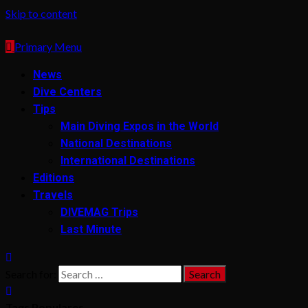
Skip to content
Primary Menu
News
Dive Centers
Tips
Main Diving Expos in the World
National Destinations
International Destinations
Editions
Travels
DIVEMAG Trips
Last Minute
Search for:
Tags Populares