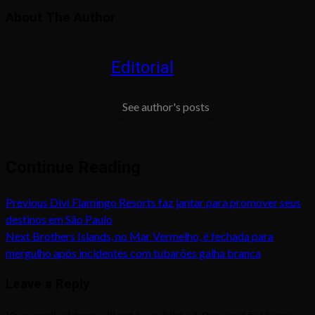
About The Author
Editorial
See author's posts
Continue Reading
Previous
Divi Flamingo Resorts faz jantar para promover seus
destinos em São Paulo
Next
Brothers Islands, no Mar Vermelho, é fechada para
mergulho após incidentes com tubarões galha branca
Leave a Reply