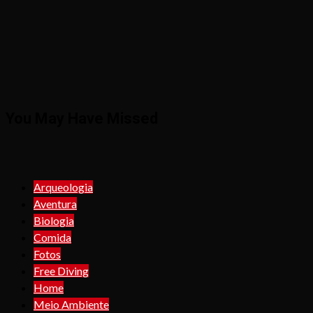
You May Have Missed
Arqueologia
Aventura
Biologia
Comida
Fotos
Free Diving
Home
Meio Ambiente