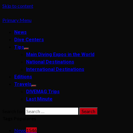
Skip to content
Primary Menu
News
Dive Centers
Tips
Main Diving Expos in the World
National Destinations
International Destinations
Editions
Travels
DIVEMAG Trips
Last Minute
Search for:
Tags Populares
News
1546