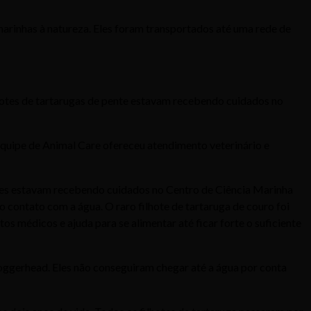
arinhas à natureza. Eles foram transportados até uma rede de
ilhotes de tartarugas de pente estavam recebendo cuidados no
equipe de Animal Care ofereceu atendimento veterinário e
sses estavam recebendo cuidados no Centro de Ciência Marinha
o contato com a água. O raro filhote de tartaruga de couro foi
os médicos e ajuda para se alimentar até ficar forte o suficiente
oggerhead. Eles não conseguiram chegar até a água por conta