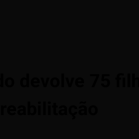
o devolve 75 fil
reabilitação