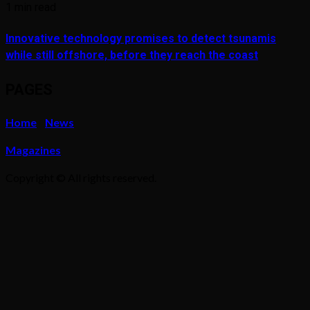
1 min read
Innovative technology promises to detect tsunamis
while still offshore, before they reach the coast
PAGES
Home
News
Magazines
Copyright © All rights reserved.