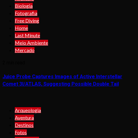
Biologia
Fotografia
Free Diving
Home
Last Minute
Meio Ambiente
Mercado
2 min read
Juice Probe Captures Images of Active Interstellar
Comet 3I/ATLAS, Suggesting Possible Double Tail
Arqueologia
Aventura
Destinos
Fotos