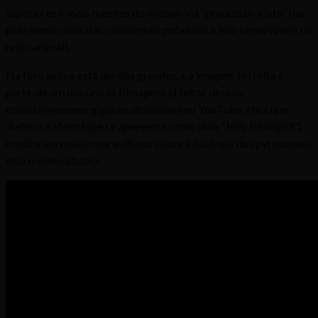
superiores e mais quentes do oceano via “propulsão a jato” (ou
pelo menos uma das coisas mais próximas a isso observáveis no
reino animal).
Na foto acima está um dos grandes, e a imagem foi feita a
partir de um das únicas filmagens já feitas de uma
colônia
pyrosome
gigante, disponível no YouTube. No clipe,
Rebecca Helm (que se apresenta como uma “Jelly Biologist”)
mostra um ensaio maravilhoso sobre a biologia dos pyrosomes,
veja o vídeo abaixo: