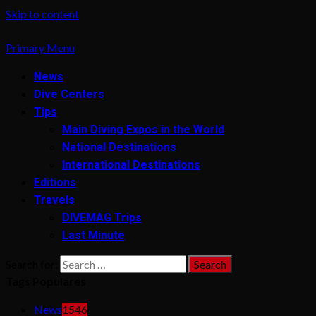
Skip to content
Primary Menu
News
Dive Centers
Tips
Main Diving Expos in the World
National Destinations
International Destinations
Editions
Travels
DIVEMAG Trips
Last Minute
Search for:
Tags Populares
News
1546