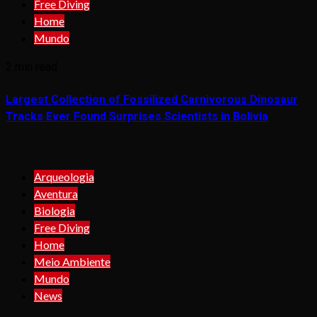
Free Diving
Home
Mundo
2 min read
Largest Collection of Fossilized Carnivorous Dinosaur
Tracks Ever Found Surprises Scientists in Bolivia
Arqueologia
Aventura
Biologia
Free Diving
Home
Meio Ambiente
Mundo
News