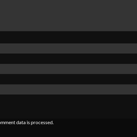
omment data is processed
.