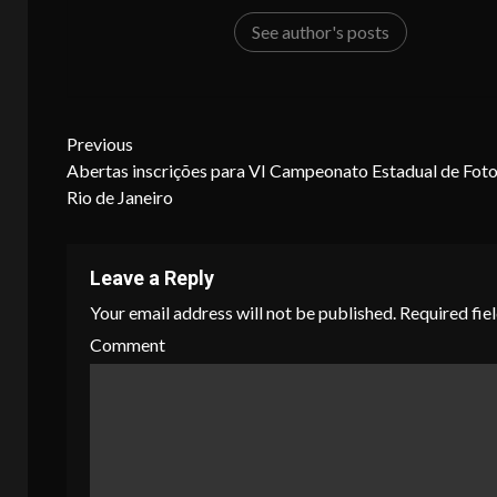
See author's posts
Continue
Previous
Abertas inscrições para VI Campeonato Estadual de Fot
Reading
Rio de Janeiro
Leave a Reply
Your email address will not be published.
Required fie
Comment