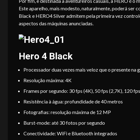
Por fim, e destinada a aventureiros casuais, a HERO é o 
Este aparelho, mais modesto, naturalmente, poderá ser
Black e HERO4 Silver admitem pela primeira vez control
aspectos das máquinas anunciadas.
Hero 4 Black
Processador duas vezes mais veloz que o presente na g
Resolução máxima: 4K
Frames por segundo: 30 fps (4K), 50 fps (2,7K), 120 fp
Resistência à água: profundidade de 40 metros
Fotografias: resolução máxima de 12 MP
Burst-mode: até 30 fotos por segundo
Conectividade: WiFi e Bluetooth integrados