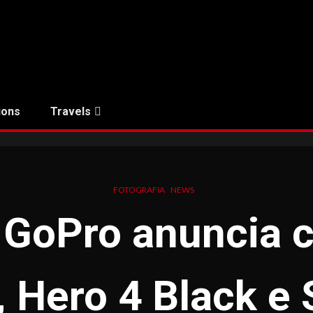
ions
Travels
FOTOGRAFIA
NEWS
: GoPro anuncia
 Hero 4 Black e 