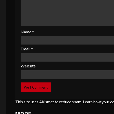
Name
*
Email
*
Website
This site uses Akismet to reduce spam.
Learn how your c