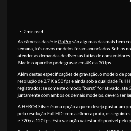
2 min read
As câmeras da série
GoPro
são algumas das mais bem con
semana, três novos modelos foram anunciados. Sob os 
atender as demandas de diversas fatias de consumidores
Black: o aparelho pode gravar em 4K e a 30 fps.
Além destas especificações de gravação, o modelo de po
resolução de 2,7 K a 50 fps e ainda sob a qualidade Full
registrados; se somente o modo “burst” for ativado, até
juntamente com ambos os demais modelos, deverá ser l
A HERO4 Silver é uma opção a quem deseja gastar um po
pela resolução Full HD: com a câmera prata, os seguintes
e 720p a 120 fps. Esta variação vai estar disponível pelo