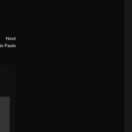
Next
ão Paulo