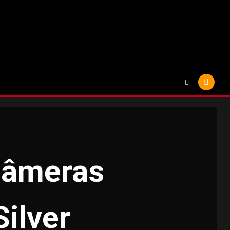
 câmeras
Silver