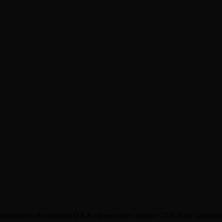
lançamento do modelo
D4
. A câmera tem sensor CMOS no tamanho 