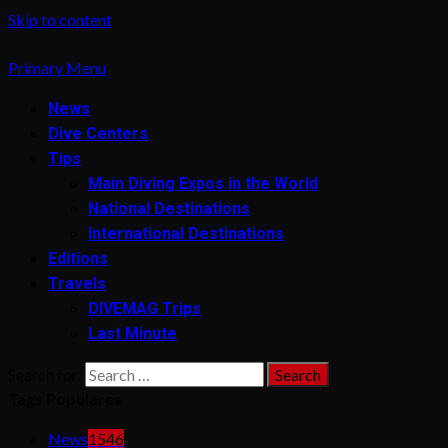
Skip to content
Primary Menu
News
Dive Centers
Tips
Main Diving Expos in the World
National Destinations
International Destinations
Editions
Travels
DIVEMAG Trips
Last Minute
Search for:
Tags Populares
News
1546