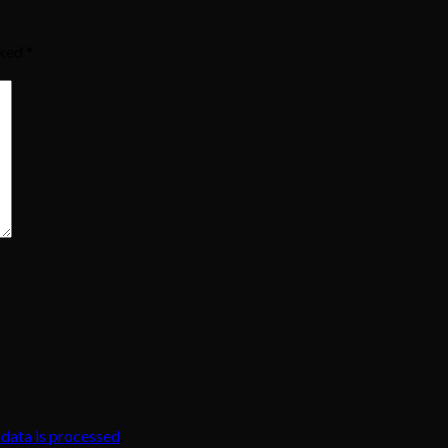
rked
*
data is processed
.