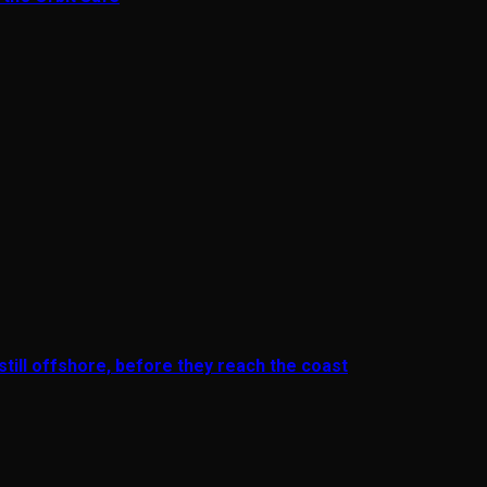
till offshore, before they reach the coast