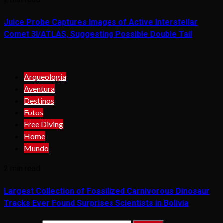
Juice Probe Captures Images of Active Interstellar
Comet 3I/ATLAS, Suggesting Possible Double Tail
Arqueologia
Aventura
Destinos
Fotos
Free Diving
Home
Mundo
2 min read
Largest Collection of Fossilized Carnivorous Dinosaur
Tracks Ever Found Surprises Scientists in Bolivia