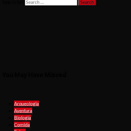
Search for:
You May Have Missed
Arqueologia
Aventura
Biologia
Comida