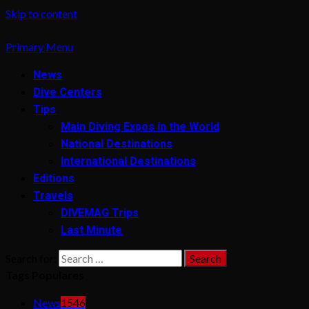
Skip to content
Primary Menu
News
Dive Centers
Tips
Main Diving Expos in the World
National Destinations
International Destinations
Editions
Travels
DIVEMAG Trips
Last Minute
Search for:
Tags Populares
News
1546