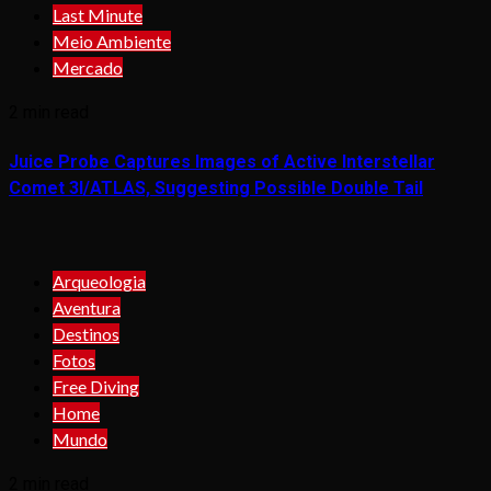
Last Minute
Meio Ambiente
Mercado
2 min read
Juice Probe Captures Images of Active Interstellar
Comet 3I/ATLAS, Suggesting Possible Double Tail
Arqueologia
Aventura
Destinos
Fotos
Free Diving
Home
Mundo
2 min read