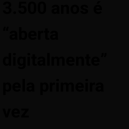
3.500 anos é
“aberta
digitalmente”
pela primeira
vez