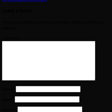
Leave a Reply
Your email address will not be published.
Required fields are
marked
*
Comment
Name
*
Email
*
Website