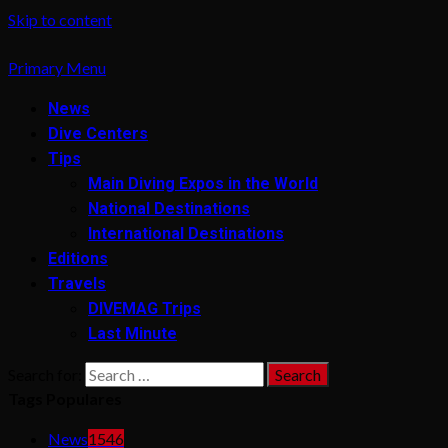
Skip to content
Primary Menu
News
Dive Centers
Tips
Main Diving Expos in the World
National Destinations
International Destinations
Editions
Travels
DIVEMAG Trips
Last Minute
Search for:
Tags Populares
News
1546