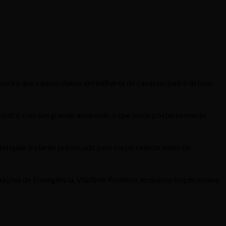
orito que causou danos em milhares de casas no país e deixou
ncontro com um grande asteroide, o que levou posteriormente
ntemplar o clarão provocado pelo corpo celeste antes de
Situações de Emergência, Vladimir Pushkov, enquanto inspecionava