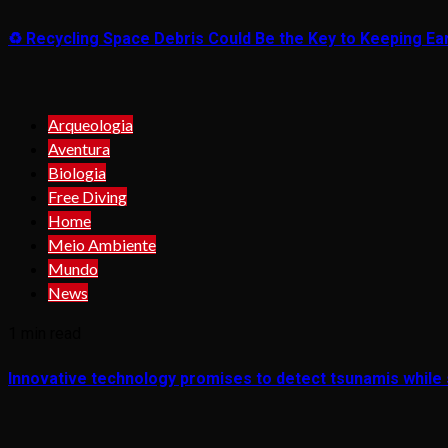
♻️ Recycling Space Debris Could Be the Key to Keeping Ear
Arqueologia
Aventura
Biologia
Free Diving
Home
Meio Ambiente
Mundo
News
1 min read
Innovative technology promises to detect tsunamis while s