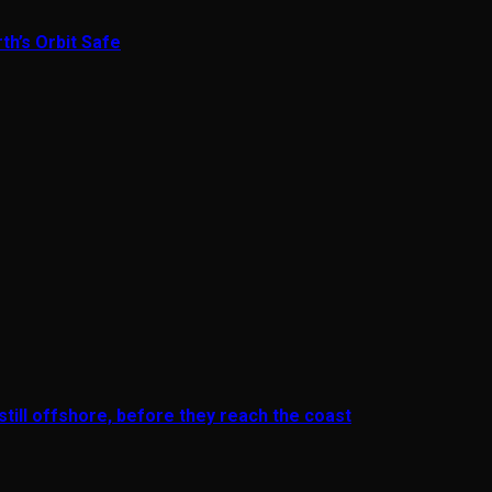
th’s Orbit Safe
till offshore, before they reach the coast