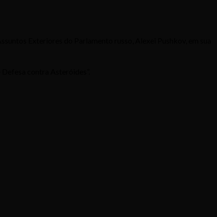
 Assuntos Exteriores do Parlamento russo, Alexei Pushkov, em sua
e Defesa contra Asteróides”.