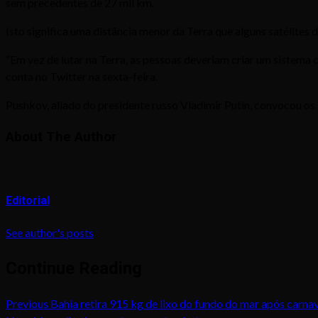
sem precedentes de 27 mil km.
Isto significa uma distância menor da Terra que alguns satélites 
“Em vez de lutar na Terra, as pessoas deveriam criar um sistema
conta no Twitter na sexta-feira.
Pushkov, aliado do presidente russo Vladimir Putin, convocou os
About The Author
Editorial
See author's posts
Continue Reading
Previous
Bahia retira 915 kg de lixo do fundo do mar após carna