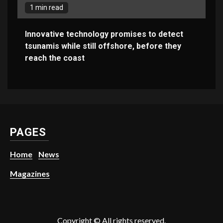
1 min read
Innovative technology promises to detect
tsunamis while still offshore, before they
reach the coast
PAGES
Home
News
Magazines
Copyright © All rights reserved.