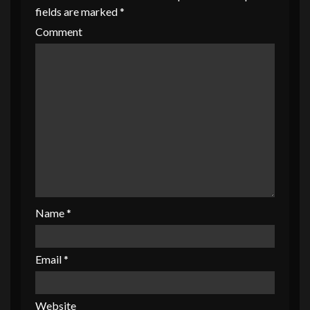
fields are marked
*
Comment
Name
*
Email
*
Website