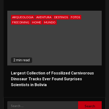
ARQUEOLOGIA
AVENTURA
DESTINOS
FOTOS
FREE DIVING
HOME
MUNDO
2 min read
Largest Collection of Fossilized Carnivorous
Dinosaur Tracks Ever Found Surprises
Scientists in Bolivia
Search