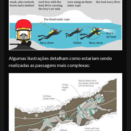
Algumas ilustrações detalham como estariam sendo
realizadas as passagens mais complexas: