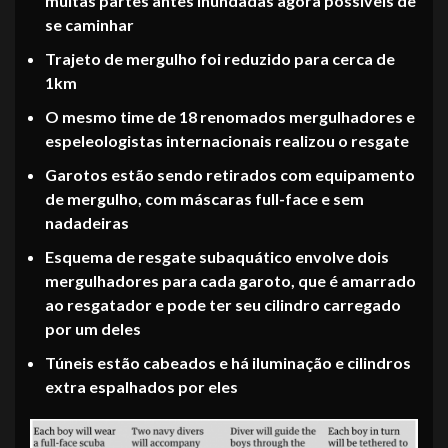
muitas partes antes inundadas agora possíveis de
se caminhar
Trajeto de mergulho foi reduzido para cerca de
1km
O mesmo time de 18 renomados mergulhadores e
espeleologistas internacionais realizou o resgate
Garotos estão sendo retirados com equipamento
de mergulho, com máscaras full-face e sem
nadadeiras
Esquema de resgate subaquático envolve dois
mergulhadores para cada garoto, que é amarrado
ao resgatador e pode ter seu cilindro carregado
por um deles
Túneis estão cabeados e há iluminação e cilindros
extra espalhados por eles