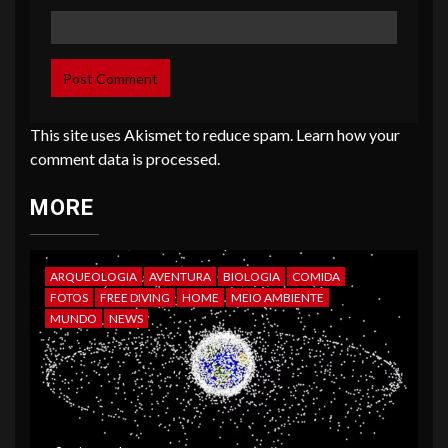
This site uses Akismet to reduce spam.
Learn how your
comment data is processed
.
MORE
ARQUEOLOGIA
AVENTURA
BIOLOGIA
COMIDA
FOTOS
FREE DIVING
HOME
MEIO AMBIENTE
MUNDO
NEWS