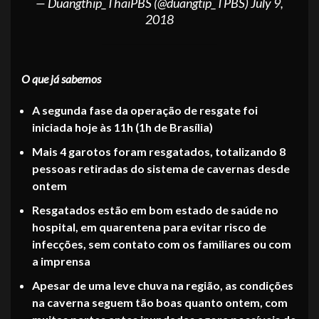
— Duangthip_ThaiPBS (@duangtip_TPBS)
July 9,
2018
O que já sabemos
A segunda fase da operação de resgate foi
iniciada hoje às 11h (1h de Brasília)
Mais 4 garotos foram resgatados, totalizando 8
pessoas retiradas do sistema de cavernas desde
ontem
Resgatados estão em bom estado de saúde no
hospital, em quarentena para evitar risco de
infecções, sem contato com os familiares ou com
a imprensa
Apesar de uma leve chuva na região, as condições
na caverna seguem tão boas quanto ontem, com