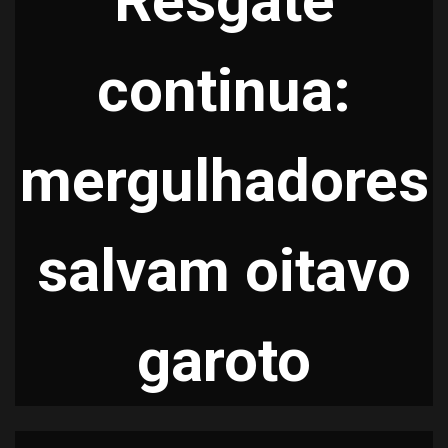
Resgate
continua:
mergulhadores
salvam oitavo
garoto