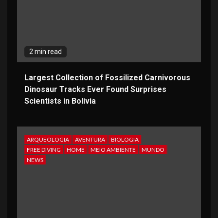
2 min read
Largest Collection of Fossilized Carnivorous
Dinosaur Tracks Ever Found Surprises
Scientists in Bolivia
ARQUEOLOGIA
AVENTURA
BIOLOGIA
FREE DIVING
HOME
MEIO AMBIENTE
MUNDO
NEWS