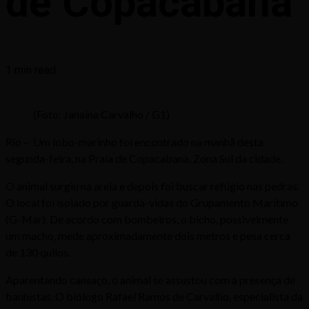
de Copacabana
1 min read
(Foto: Janaína Carvalho / G1)
Rio – Um lobo-marinho foi encontrado na manhã desta
segunda-feira, na Praia de Copacabana, Zona Sul da cidade.
O animal surgiu na areia e depois foi buscar refúgio nas pedras.
O local foi isolado por guarda-vidas do Grupamento Marítimo
(G-Mar). De acordo com bombeiros, o bicho, possivelmente
um macho, mede aproximadamente dois metros e pesa cerca
de 130 quilos.
Aparentando cansaço, o animal se assustou com a presença de
banhistas. O biólogo Rafael Ramos de Carvalho, especialista da