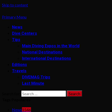
Skip to content
Primary Menu
News
Dive Centers
Tips
Main Diving Expos in the World
National Destinations
International Destinations
Editions
Travels
DIVEMAG Trips
Last Minute
Search for:
Tags Populares
News
1546