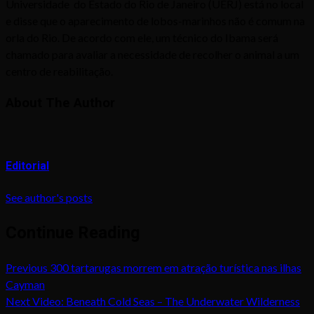
Universidade do Estado do Rio de Janeiro (UERJ) está no local
e disse que o aparecimento de lobos-marinhos não é comum na
orla do Rio. De acordo com ele, um técnico do Ibama será
chamado para avaliar a necessidade de recolher o animal a um
centro de reabilitação.
About The Author
Editorial
See author's posts
Continue Reading
Previous
300 tartarugas morrem em atração turística nas ilhas
Cayman
Next
Video: Beneath Cold Seas – The Underwater Wilderness