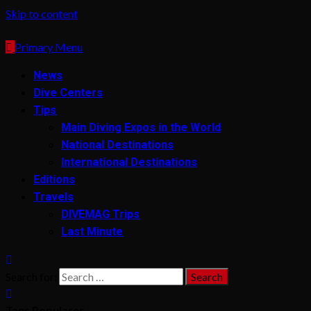
Skip to content
Primary Menu
News
Dive Centers
Tips
Main Diving Expos in the World
National Destinations
International Destinations
Editions
Travels
DIVEMAG Trips
Last Minute
Search for:
Tags Populares