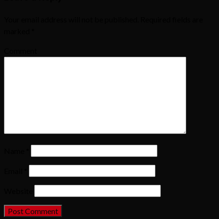
Your email address will not be published.
Required fields are
marked
*
Comment
Name
*
Email
*
Website