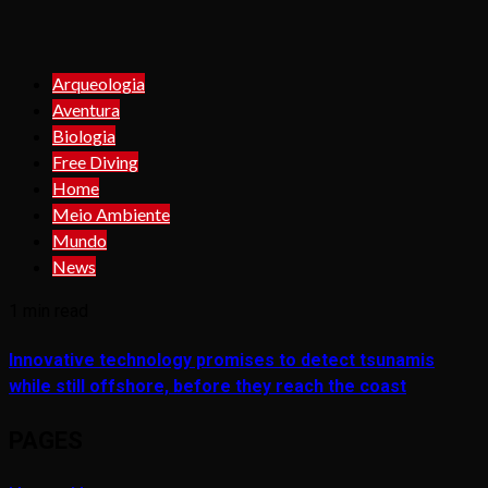
Arqueologia
Aventura
Biologia
Free Diving
Home
Meio Ambiente
Mundo
News
1 min read
Innovative technology promises to detect tsunamis
while still offshore, before they reach the coast
PAGES