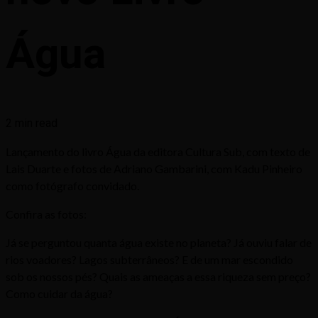
Água
2 min read
Lançamento do livro Água da editora Cultura Sub, com texto de
Lais Duarte e fotos de Adriano Gambarini, com Kadu Pinheiro
como fotógrafo convidado.
Confira as fotos:
Já se perguntou quanta água existe no planeta? Já ouviu falar de
rios voadores? Lagos subterrâneos? E de um mar escondido
sob os nossos pés? Quais as ameaças a essa riqueza sem preço?
Como cuidar da água?