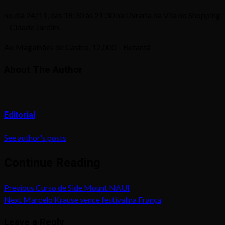
no dia 24/11, das 18:30 às 21:30 na Livraria da Vila no Shopping
– Cidade Jardim
Av. Magalhães de Castro, 12.000 – Butantã
About The Author
Editorial
See author's posts
Continue Reading
Previous
Curso de Side Mount NAUI
Next
Marcelo Krause vence festival na França
Leave a Reply