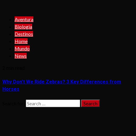
Aventura
Biologia
Destinos
Home
Mundo
News
2 min read
Why Don’t We Ride Zebras? 3 Key Differences from
Horses
Search for: