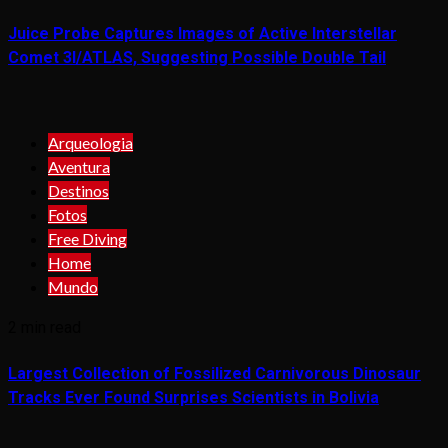
Juice Probe Captures Images of Active Interstellar
Comet 3I/ATLAS, Suggesting Possible Double Tail
Arqueologia
Aventura
Destinos
Fotos
Free Diving
Home
Mundo
2 min read
Largest Collection of Fossilized Carnivorous Dinosaur
Tracks Ever Found Surprises Scientists in Bolivia