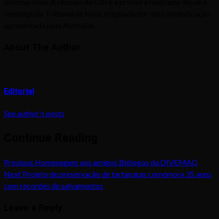
Internacional. A reunião da CBI é a primeira realizada desde a
sentença do Tribunal de Haia, originada por uma reivindicação
apresentada pela Austrália.
About The Author
Editorial
See author's posts
Continue Reading
Previous
Homenagem aos amigos Biólogos da DIVEMAG
Next
Projeto de preservação de tartarugas comemora 35 anos
com recordes de salvamentos
Leave a Reply