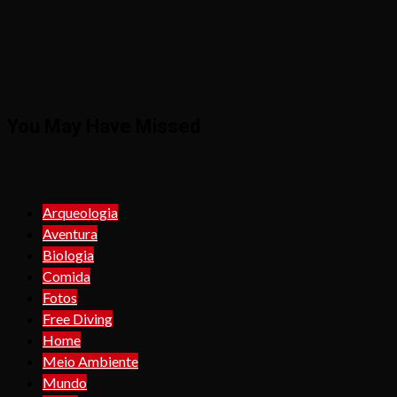
You May Have Missed
Arqueologia
Aventura
Biologia
Comida
Fotos
Free Diving
Home
Meio Ambiente
Mundo