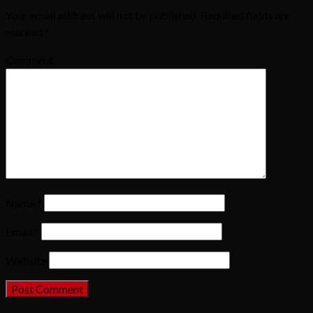
Your email address will not be published.
Required fields are
marked
*
Comment
Name
*
Email
*
Website