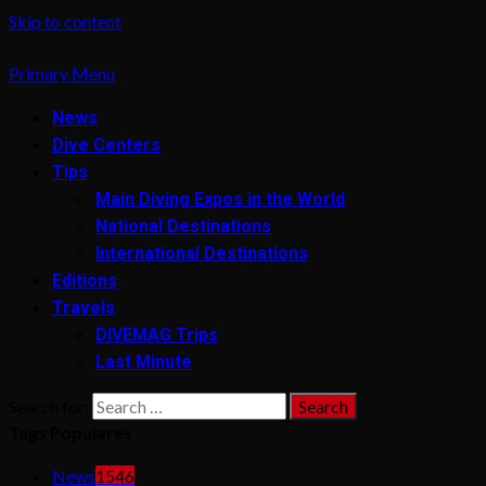
Skip to content
Primary Menu
News
Dive Centers
Tips
Main Diving Expos in the World
National Destinations
International Destinations
Editions
Travels
DIVEMAG Trips
Last Minute
Search for:
Tags Populares
News
1546