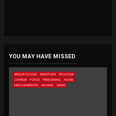
YOU MAY HAVE MISSED
ARQUEOLOGIA
AVENTURA
BIOLOGIA
COMIDA
FOTOS
FREE DIVING
HOME
MEIO AMBIENTE
MUNDO
NEWS