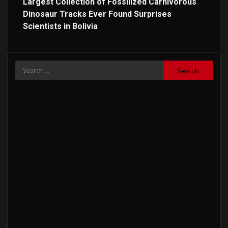
Largest Collection of Fossilized Carnivorous
Dinosaur Tracks Ever Found Surprises
Scientists in Bolivia
Search
for: