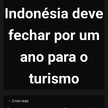
Indonésia deve
fechar por um
ano para o
turismo
2 min read