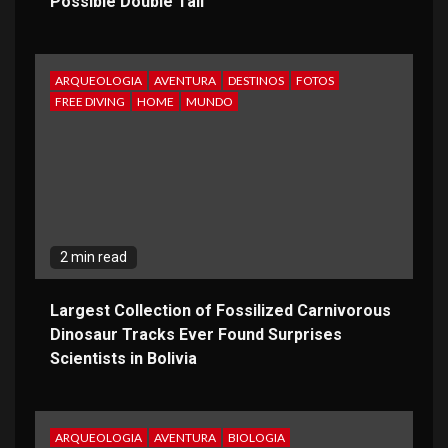
Possible Double Tail
ARQUEOLOGIA
AVENTURA
DESTINOS
FOTOS
FREE DIVING
HOME
MUNDO
2 min read
Largest Collection of Fossilized Carnivorous
Dinosaur Tracks Ever Found Surprises
Scientists in Bolivia
ARQUEOLOGIA
AVENTURA
BIOLOGIA