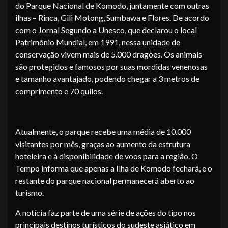
do Parque Nacional de Komodo, juntamente com outras
ilhas – Rinca, Gili Motong, Sumbawa e Flores. De acordo
com o Jornal Segundo a Unesco, que declarou o local
Patrimônio Mundial, em 1991, nessa unidade de
conservação vivem mais de 5.000 dragões. Os animais
são protegidos e famosos por suas mordidas venenosas
e tamanho avantajado, podendo chegar a 3 metros de
comprimento e 70 quilos.
Atualmente, o parque recebe uma média de 10.000
visitantes por mês, graças ao aumento da estrutura
hoteleira e à disponibilidade de voos para a região. O
Tempo informa que apenas a Ilha de Komodo fechará, e o
restante do parque nacional permanecerá aberto ao
turismo.
A notícia faz parte de uma série de ações do tipo nos
principais destinos turísticos do sudeste asiático em