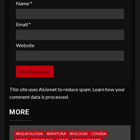
Name
*
Email
*
Website
This site uses Akismet to reduce spam.
Learn how your
comment data is processed
.
MORE
ARQUEOLOGIA
AVENTURA
BIOLOGIA
COMIDA