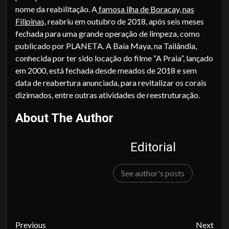
nome da reabilitação. A
famosa ilha de Boracay, nas
Filipinas,
reabriu em outubro de 2018, após seis meses
fechada para uma grande operação de limpeza, como
publicado por PLANETA. A Baía Maya, na Tailândia,
conhecida por ter sido locação do filme “A Praia”, lançado
em 2000, está fechada desde meados de 2018 e sem
data de reabertura anunciada, para revitalizar os corais
dizimados, entre outras atividades de reestruturação.
About The Author
Editorial
See author's posts
Continue
Previous
Next