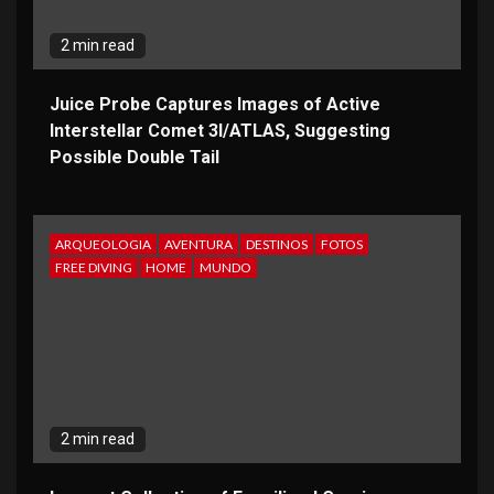
2 min read
Juice Probe Captures Images of Active
Interstellar Comet 3I/ATLAS, Suggesting
Possible Double Tail
ARQUEOLOGIA
AVENTURA
DESTINOS
FOTOS
FREE DIVING
HOME
MUNDO
2 min read