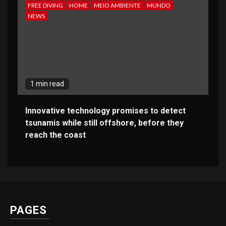
FREE DIVING
HOME
MEIO AMBIENTE
MUNDO
NEWS
1 min read
Innovative technology promises to detect
tsunamis while still offshore, before they
reach the coast
PAGES