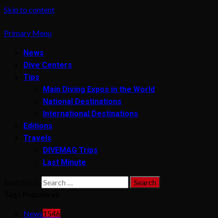
Skip to content
Primary Menu
News
Dive Centers
Tips
Main Diving Expos in the World
National Destinations
International Destinations
Editions
Travels
DIVEMAG Trips
Last Minute
Search for:
Tags Populares
News
1546