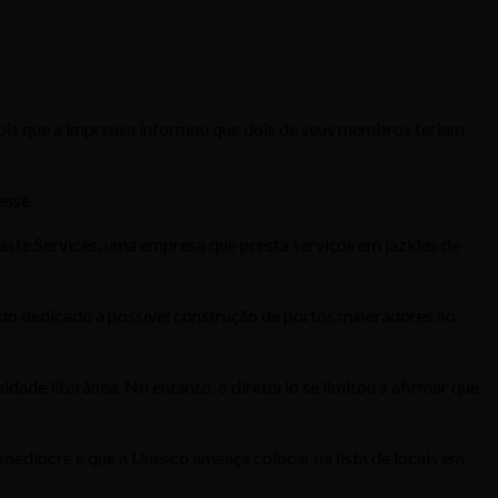
pois que a imprensa informou que dois de seus membros teriam
esse.
ste Services, uma empresa que presta serviços em jazidas de
o dedicado à possível construção de portos mineradores no
dade litorânea. No entanto, o diretório se limitou a afirmar que
 medíocre e que a Unesco ameaça colocar na lista de locais em