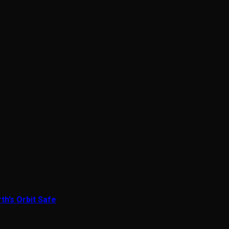
th’s Orbit Safe