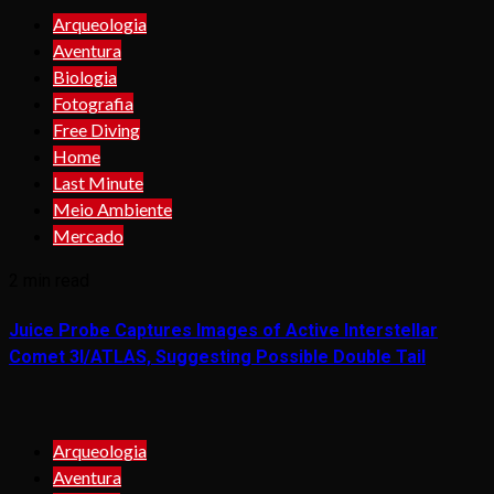
Arqueologia
Aventura
Biologia
Fotografia
Free Diving
Home
Last Minute
Meio Ambiente
Mercado
2 min read
Juice Probe Captures Images of Active Interstellar
Comet 3I/ATLAS, Suggesting Possible Double Tail
Arqueologia
Aventura