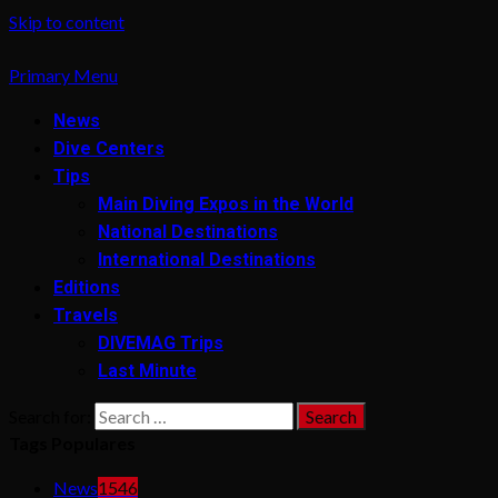
Skip to content
Primary Menu
News
Dive Centers
Tips
Main Diving Expos in the World
National Destinations
International Destinations
Editions
Travels
DIVEMAG Trips
Last Minute
Search for:
Tags Populares
News
1546