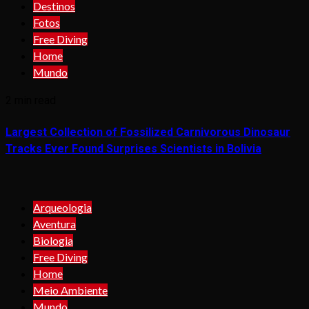
Destinos
Fotos
Free Diving
Home
Mundo
2 min read
Largest Collection of Fossilized Carnivorous Dinosaur
Tracks Ever Found Surprises Scientists in Bolivia
Arqueologia
Aventura
Biologia
Free Diving
Home
Meio Ambiente
Mundo