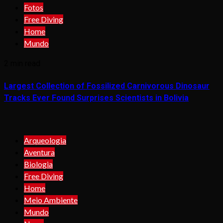
Fotos
Free Diving
Home
Mundo
2 min read
Largest Collection of Fossilized Carnivorous Dinosaur
Tracks Ever Found Surprises Scientists in Bolivia
Arqueologia
Aventura
Biologia
Free Diving
Home
Meio Ambiente
Mundo