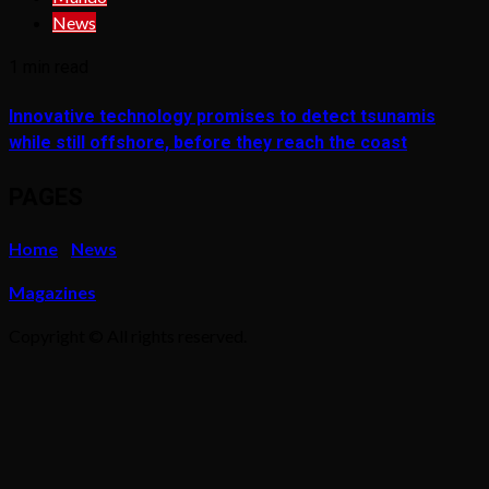
News
1 min read
Innovative technology promises to detect tsunamis
while still offshore, before they reach the coast
PAGES
Home
News
Magazines
Copyright © All rights reserved.