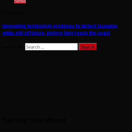
News
1 min read
Innovative technology promises to detect tsunamis
while still offshore, before they reach the coast
Search for:
You May Have Missed