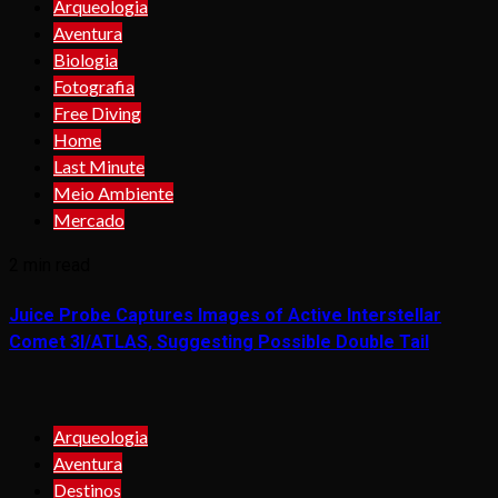
Arqueologia
Aventura
Biologia
Fotografia
Free Diving
Home
Last Minute
Meio Ambiente
Mercado
2 min read
Juice Probe Captures Images of Active Interstellar
Comet 3I/ATLAS, Suggesting Possible Double Tail
Arqueologia
Aventura
Destinos