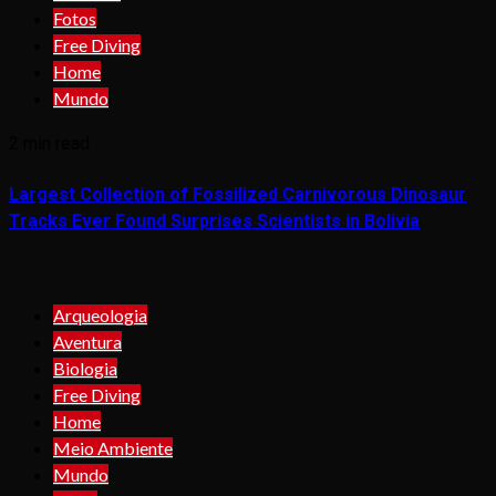
Fotos
Free Diving
Home
Mundo
2 min read
Largest Collection of Fossilized Carnivorous Dinosaur
Tracks Ever Found Surprises Scientists in Bolivia
Arqueologia
Aventura
Biologia
Free Diving
Home
Meio Ambiente
Mundo