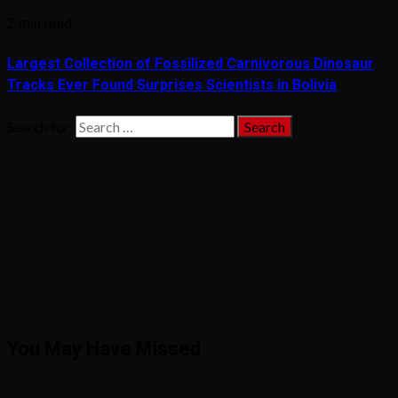
2 min read
Largest Collection of Fossilized Carnivorous Dinosaur
Tracks Ever Found Surprises Scientists in Bolivia
Search for:
You May Have Missed