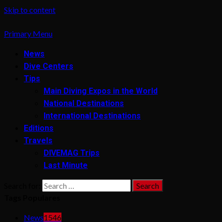
Skip to content
Primary Menu
News
Dive Centers
Tips
Main Diving Expos in the World
National Destinations
International Destinations
Editions
Travels
DIVEMAG Trips
Last Minute
Search for:
Tags Populares
News
1546