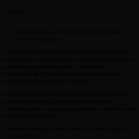
1 min read
Ilustração de polvo com 328 milhões de anos Katie
Whalenn/Divulgação
O ancestral mais antigo dos polvos modernos viveu há 328
milhões de anos e tinha 10 braços, segundo um novo estudo. Os
pesquisadores nomearam a espécie, anteriormente
desconhecida, de Syllipsimopodi bideni em homenagem ao
presidente dos Estados Unidos, Joe Biden.
A descoberta da criatura faz com que o período de tempo em
que os vampiropodes, o grupo ao qual pertencem os
cefalópodes como os polvos, apareceram no oceano retroceda
quase 82 milhões de anos.
O estudo foi publicado na terça-feira (8) na revista Nature
Communications.