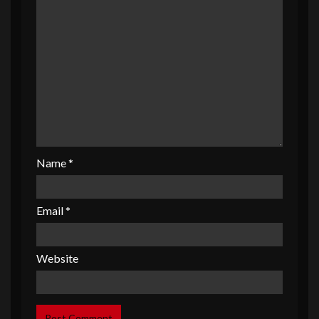
Name
*
Email
*
Website