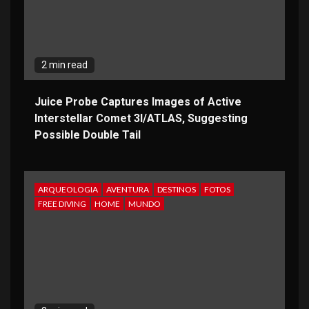
2 min read
Juice Probe Captures Images of Active
Interstellar Comet 3I/ATLAS, Suggesting
Possible Double Tail
ARQUEOLOGIA
AVENTURA
DESTINOS
FOTOS
FREE DIVING
HOME
MUNDO