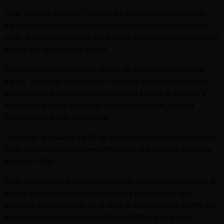
Hoje, a ilha de Martha”s Vineyard é um playground de verão
para presidentes e estrelas de Hollywood. Sua população no
verão aumentou bastante, e o tráfego enche as ruas que cruzam
muitas das seis cidades da ilha.
Em poucas semanas, mais milhares de visitantes vão chegar
para o ”Jawsfest” (Festival do Tubarão), uma homenagem de
quatro dias para o filme que consolidou a fama de Martha”s
Vineyard, na costa do Estado de Massachusetts, como a
ficcional Ilha Amity da história.
O festival, que vai de 9 a 12 de agosto, também coincide com o
100o aniversário da Universal Pictures, que lançou o filme em
junho de 1975.
Estão incluídas aparições e debates de cineastas e membros do
elenco, exposições, atividades sobre a preservação dos
tubarões e uma exibição ao ar livre do filme em Oak Bluffs. Os
organizadores esperam de 5.000 a 10.000 participantes.