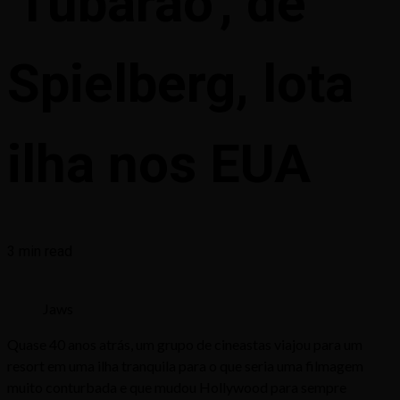
'Tubarão', de
Spielberg, lota
ilha nos EUA
3 min read
Jaws
Quase 40 anos atrás, um grupo de cineastas viajou para um
resort em uma ilha tranquila para o que seria uma filmagem
muito conturbada e que mudou Hollywood para sempre