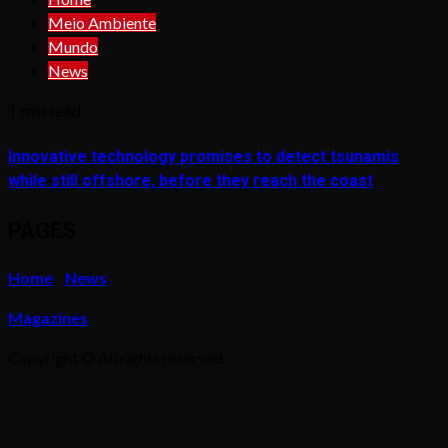
Meio Ambiente
Mundo
News
1 min read
Innovative technology promises to detect tsunamis
while still offshore, before they reach the coast
PAGES
Home
News
Magazines
Copyright © All rights reserved.