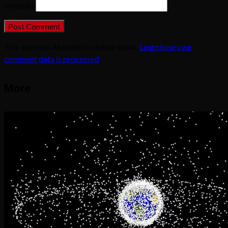
Website
This site uses Akismet to reduce spam.
Learn how your
comment data is processed
.
More