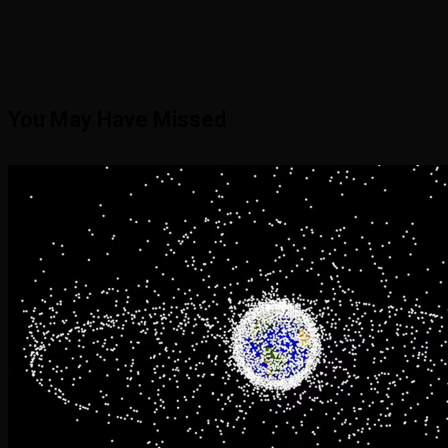
You May Have Missed