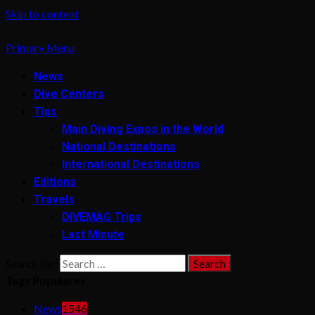
Skip to content
Primary Menu
News
Dive Centers
Tips
Main Diving Expos in the World
National Destinations
International Destinations
Editions
Travels
DIVEMAG Trips
Last Minute
Search for:
Tags Populares
News
1546