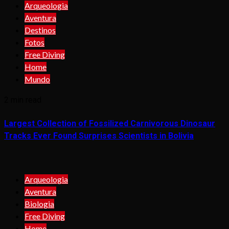
Arqueologia
Aventura
Destinos
Fotos
Free Diving
Home
Mundo
2 min read
Largest Collection of Fossilized Carnivorous Dinosaur
Tracks Ever Found Surprises Scientists in Bolivia
Arqueologia
Aventura
Biologia
Free Diving
Home