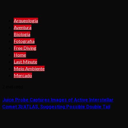
Arqueologia
Aventura
Biologia
Fotografia
Free Diving
Home
Last Minute
Meio Ambiente
Mercado
2 min read
Juice Probe Captures Images of Active Interstellar
Comet 3I/ATLAS, Suggesting Possible Double Tail