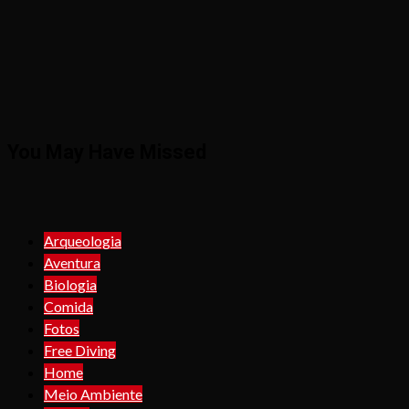
You May Have Missed
Arqueologia
Aventura
Biologia
Comida
Fotos
Free Diving
Home
Meio Ambiente