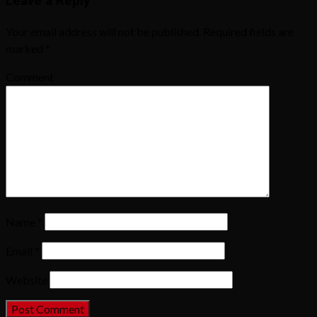
Leave a Reply
Your email address will not be published.
Required fields are
marked
*
Comment
Name
*
Email
*
Website