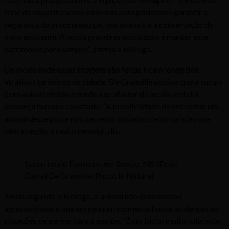
série de especificações e normas para podermos garantir a
segurança da própria equipe, dos animais e a conservação do
meio ambiente. A nossa grande preocupação é manter este
patrimônio para sempre”, afirma o biólogo.
Os locais onde essas imagens são feitas ficam longe dos
atrativos turísticos da cidade. De Granville explica que a sucuri
é um animal tímido e tende a se afastar de locais onde há
presença humana constante. “A possibilidade de encontrar um
animal deste porte nos passeios visitados pelos turistas que
vêm à região é muito remota”, diz.
Sucuri no rio Formoso, em Bonito, MS (Foto:
Daniel De Granville/Photo In Natura)
Ainda segundo o biólogo, o animal não demonstrou
agressividade, e que em nenhum momento houve acidentes ou
situações de perigo para a equipe. “É um bicho muito tolerante.