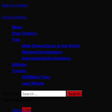
Skip to content
Primary Menu
News
Dive Centers
Tips
Main Diving Expos in the World
National Destinations
International Destinations
Editions
Travels
DIVEMAG Trips
Last Minute
Search for:
Tags Populares
News
1546