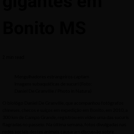
gigantes em
Bonito MS
2 min read
Mergulhadores estrangeiros captam
imagens subaquáticas de sucuri (Foto:
Daniel De Granville / Photo in Natura)
O biológo Daniel De Granville, que acompanhou fotógrafos
chineses, checos e suíços em expedição em Bonito, em 2010, a
300 km de Campo Grande, registrou em vídeo uma das sucuris
flagradas no passeio. Na última semana, fotos divulgadas nas
redes sociais destes animais causaram discussão sobre