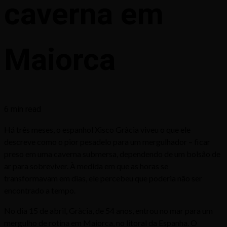
caverna em
Maiorca
6 min read
Há três meses, o espanhol Xisco Gràcia viveu o que ele
descreve como o pior pesadelo para um mergulhador – ficar
preso em uma caverna submersa, dependendo de um bolsão de
ar para sobreviver. À medida em que as horas se
transformavam em dias, ele percebeu que poderia não ser
encontrado a tempo.
No dia 15 de abril, Gràcia, de 54 anos, entrou no mar para um
mergulho de rotina em Maiorca, no litoral da Espanha. O