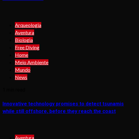
Arqueologia
Aventura
Biologia
Free Diving
Home
Meio Ambiente
Mundo
News
1 min read
Innovative technology promises to detect tsunamis
while still offshore, before they reach the coast
Aventura