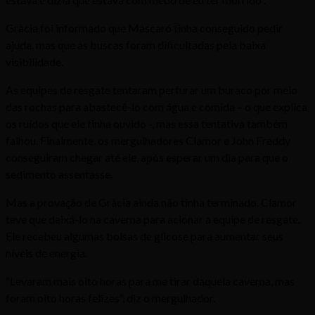
Gràcia foi informado que Mascaró tinha conseguido pedir
ajuda, mas que as buscas foram dificultadas pela baixa
visibilidade.
As equipes de resgate tentaram perfurar um buraco por meio
das rochas para abastecê-lo com água e comida – o que explica
os ruídos que ele tinha ouvido -, mas essa tentativa também
falhou. Finalmente, os mergulhadores Clamor e John Freddy
conseguiram chegar até ele, após esperar um dia para que o
sedimento assentasse.
Mas a provação de Gràcia ainda não tinha terminado. Clamor
teve que deixá-lo na caverna para acionar a equipe de resgate.
Ele recebeu algumas bolsas de glicose para aumentar seus
níveis de energia.
“Levaram mais oito horas para me tirar daquela caverna, mas
foram oito horas felizes”, diz o mergulhador.