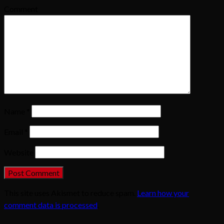
Comment
Name
*
Email
*
Website
This site uses Akismet to reduce spam.
Learn how your
comment data is processed
.