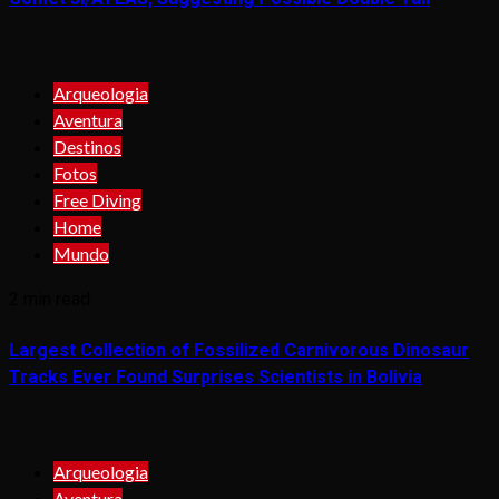
Arqueologia
Aventura
Destinos
Fotos
Free Diving
Home
Mundo
2 min read
Largest Collection of Fossilized Carnivorous Dinosaur
Tracks Ever Found Surprises Scientists in Bolivia
Arqueologia
Aventura