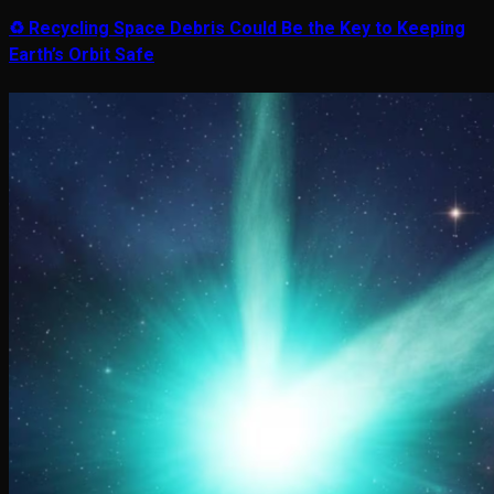
♻️ Recycling Space Debris Could Be the Key to Keeping
Earth’s Orbit Safe