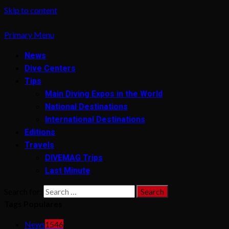
Skip to content
Primary Menu
News
Dive Centers
Tips
Main Diving Expos in the World
National Destinations
International Destinations
Editions
Travels
DIVEMAG Trips
Last Minute
Search for:
Tags Populares
News
1546