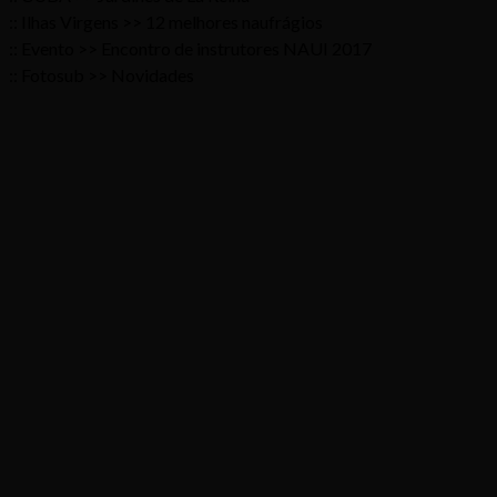
:: Ilhas Virgens >> 12 melhores naufrágios
:: Evento >> Encontro de instrutores NAUI 2017
:: Fotosub >> Novidades