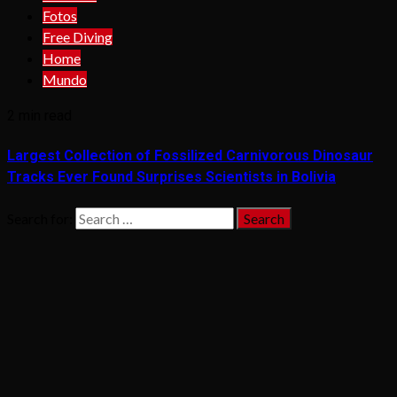
Fotos
Free Diving
Home
Mundo
2 min read
Largest Collection of Fossilized Carnivorous Dinosaur
Tracks Ever Found Surprises Scientists in Bolivia
Search for: