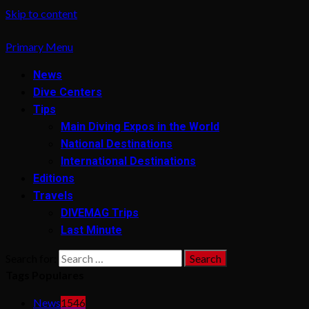
Skip to content
Primary Menu
News
Dive Centers
Tips
Main Diving Expos in the World
National Destinations
International Destinations
Editions
Travels
DIVEMAG Trips
Last Minute
Search for:
Tags Populares
News
1546