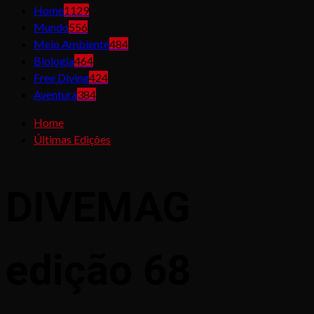
Home
1129
Mundo
556
Meio Ambiente
484
Biologia
464
Free Diving
424
Aventura
384
Home
Últimas Edições
DIVEMAG
edição 68