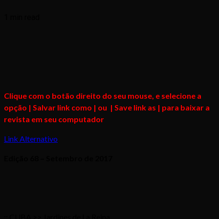
1 min read
Clique com o botão direito do seu mouse, e selecione a
opção | Salvar link como | ou | Save link as | para baixar a
revista em seu computador
Link Alternativo
Edição 68 – Setembro de 2017
:: CUBA >> Jardines de La Reina