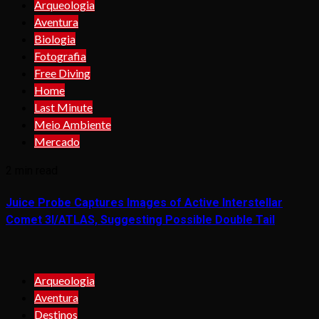
Arqueologia
Aventura
Biologia
Fotografia
Free Diving
Home
Last Minute
Meio Ambiente
Mercado
2 min read
Juice Probe Captures Images of Active Interstellar
Comet 3I/ATLAS, Suggesting Possible Double Tail
Arqueologia
Aventura
Destinos