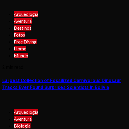
Arqueologia
Aventura
Destinos
Fotos
Free Diving
Home
Mundo
2 min read
Largest Collection of Fossilized Carnivorous Dinosaur
Tracks Ever Found Surprises Scientists in Bolivia
Arqueologia
Aventura
Biologia