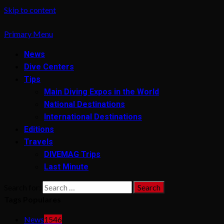
Skip to content
Primary Menu
News
Dive Centers
Tips
Main Diving Expos in the World
National Destinations
International Destinations
Editions
Travels
DIVEMAG Trips
Last Minute
Search for:
Tags Populares
News
1546