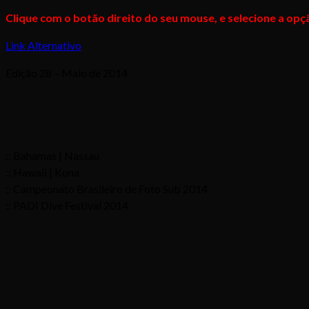
Clique com o botão direito do seu mouse, e selecione a opçã
Link Alternativo
Edição 28 – Maio de 2014
:: Bahamas | Nassau
:: Hawaii | Kona
:: Campeonato Brasileiro de Foto Sub 2014
:: PADI Dive Festival 2014