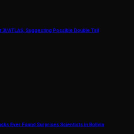
t 3I/ATLAS, Suggesting Possible Double Tail
cks Ever Found Surprises Scientists in Bolivia