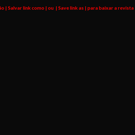
o | Salvar link como | ou | Save link as | para baixar a revi