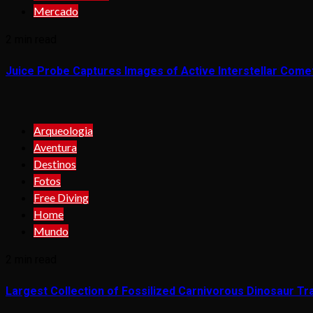
Mercado
2 min read
Juice Probe Captures Images of Active Interstellar Come
Arqueologia
Aventura
Destinos
Fotos
Free Diving
Home
Mundo
2 min read
Largest Collection of Fossilized Carnivorous Dinosaur Tra