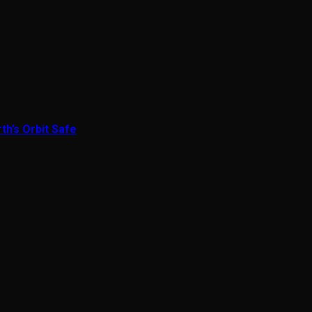
th’s Orbit Safe