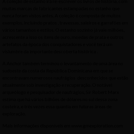
A coleção de estanho irá re-escrever os livros de história, com
muitas marcas de fabricantes estampadas no estanho que
nunca foram vistos antes. A coleção é composta de muitos
exemplos, incluindo pratos , travessas, saleiros e garrafões em
vários tamanhos e estilos. O estanho sozinho já vale milhões,
acrescente a isso os itens de ouro, moedas de prata e outros
artefatos da época dos conquistadores e você terá um
vislumbre da importante descoberta histórica .
A Anchor também terminou o levantamento de uma área no
sudoeste da costa da República Dominicana em que se
encontravam numerosos naufrágios desconhecidos que estão
atualmente sob investigação e recuperação. O notável
arqueólogo e pesquisador de naufrágios, Sir Robert Marx
estima que há vários bilhões de dólares no sul dessa zona
costeira, e três vezes essa quantia em futuras áreas de
exploração.
Mais informações disponíveis em www.gmexploration.com