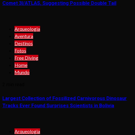
Comet 3I/ATLAS, Suggesting Possible Double Tail
Arqueologia
Aventura
Destinos
Fotos
Free Diving
Home
Mundo
2 min read
Largest Collection of Fossilized Carnivorous Dinosaur
Tracks Ever Found Surprises Scientists in Bolivia
Arqueologia