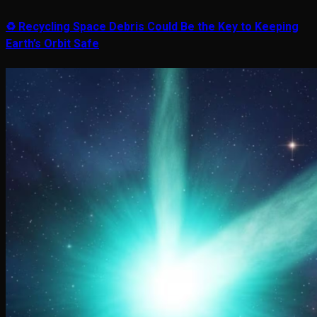
♻️ Recycling Space Debris Could Be the Key to Keeping
Earth’s Orbit Safe