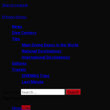
Skip to content
Primary Menu
News
Dive Centers
Tips
Main Diving Expos in the World
National Destinations
International Destinations
Editions
Travels
DIVEMAG Trips
Last Minute
Search for:
Tags Populares
News
1546