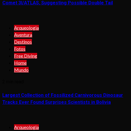
Comet 3I/ATLAS, Suggesting Possible Double Tail
Arqueologia
Aventura
Destinos
Fotos
Free Diving
Home
Mundo
2 min read
Largest Collection of Fossilized Carnivorous Dinosaur
Tracks Ever Found Surprises Scientists in Bolivia
Arqueologia