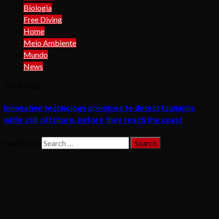
Biologia
Free Diving
Home
Meio Ambiente
Mundo
News
1 min read
Innovative technology promises to detect tsunamis
while still offshore, before they reach the coast
Search for: