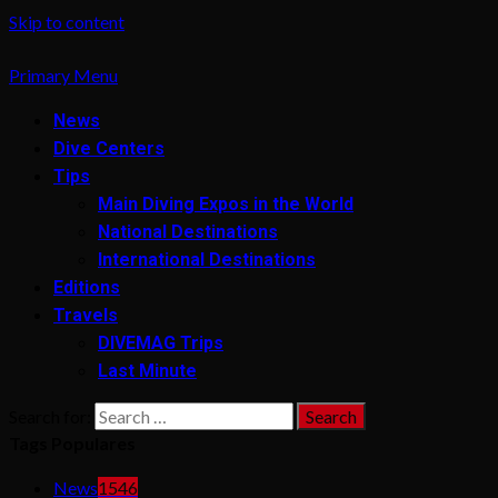
Skip to content
Primary Menu
News
Dive Centers
Tips
Main Diving Expos in the World
National Destinations
International Destinations
Editions
Travels
DIVEMAG Trips
Last Minute
Search for:
Tags Populares
News
1546