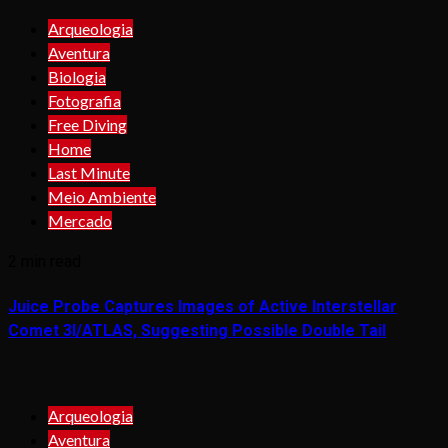
Arqueologia
Aventura
Biologia
Fotografia
Free Diving
Home
Last Minute
Meio Ambiente
Mercado
2 min read
Juice Probe Captures Images of Active Interstellar
Comet 3I/ATLAS, Suggesting Possible Double Tail
Arqueologia
Aventura