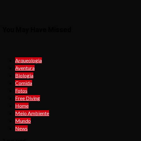
You May Have Missed
Arqueologia
Aventura
Biologia
Comida
Fotos
Free Diving
Home
Meio Ambiente
Mundo
News