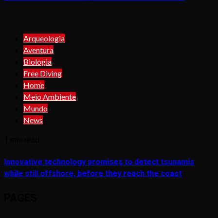
Arqueologia
Aventura
Biologia
Free Diving
Home
Meio Ambiente
Mundo
News
1 min read
Innovative technology promises to detect tsunamis
while still offshore, before they reach the coast
PAGES