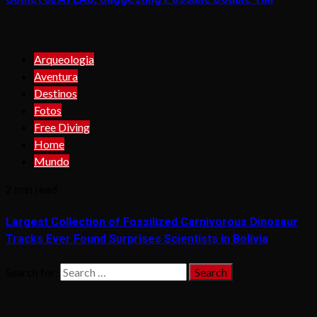
Arqueologia
Aventura
Destinos
Fotos
Free Diving
Home
Mundo
2 min read
Largest Collection of Fossilized Carnivorous Dinosaur
Tracks Ever Found Surprises Scientists in Bolivia
Search for: