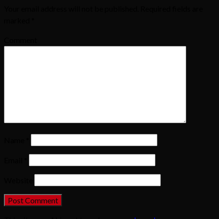
Your email address will not be published.
Required fields are
marked
*
Comment
Name
*
Email
*
Website