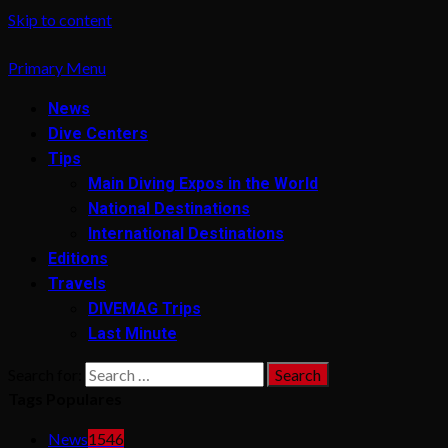
Skip to content
Primary Menu
News
Dive Centers
Tips
Main Diving Expos in the World
National Destinations
International Destinations
Editions
Travels
DIVEMAG Trips
Last Minute
Search for:
Tags Populares
News
1546