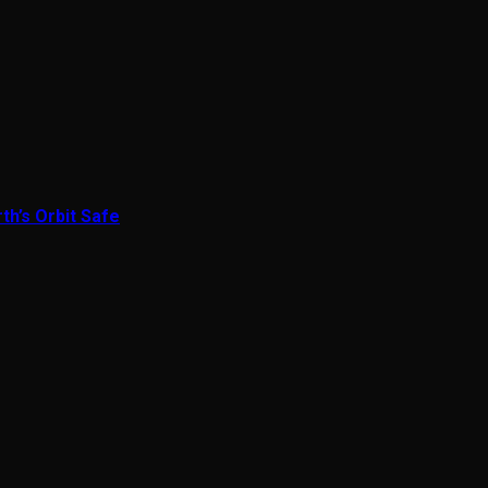
th’s Orbit Safe