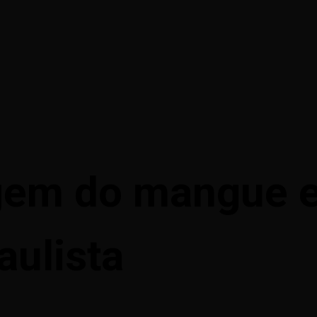
gem do mangue 
paulista