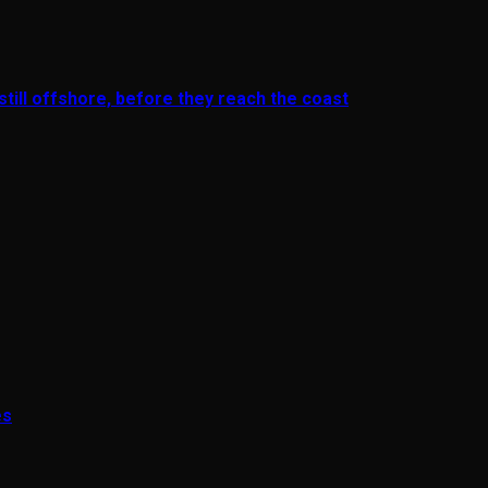
till offshore, before they reach the coast
es