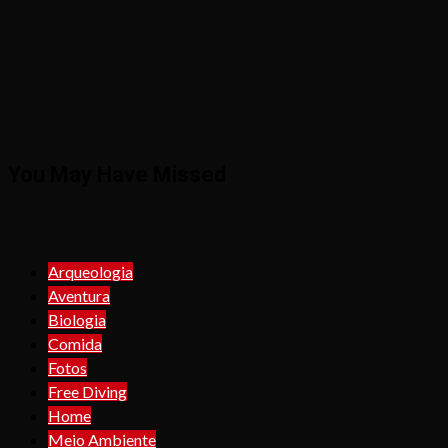
You May Have Missed
Arqueologia
Aventura
Biologia
Comida
Fotos
Free Diving
Home
Meio Ambiente