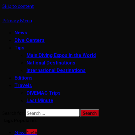
Skip to content
Primary Menu
News
Dive Centers
Tips
Main Diving Expos in the World
National Destinations
International Destinations
Editions
Travels
DIVEMAG Trips
Last Minute
Search for:
Tags Populares
News
1546