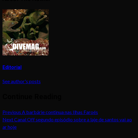
Editorial
See author's posts
Continue Reading
Previous
A barbárie continua nas Ilhas Faroés
Next
Canal Off segundo episódio sobre a laje de santos vai ao
ar hoje