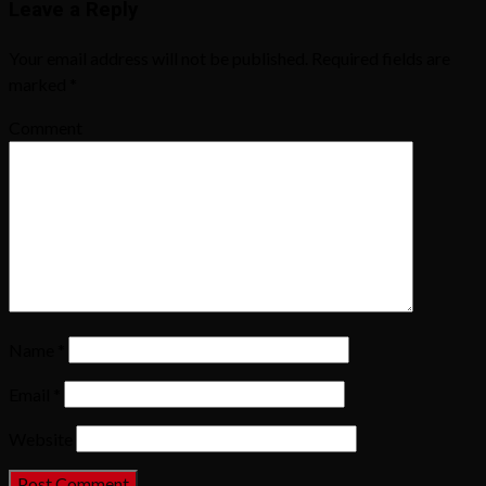
Leave a Reply
Your email address will not be published.
Required fields are
marked
*
Comment
Name
*
Email
*
Website