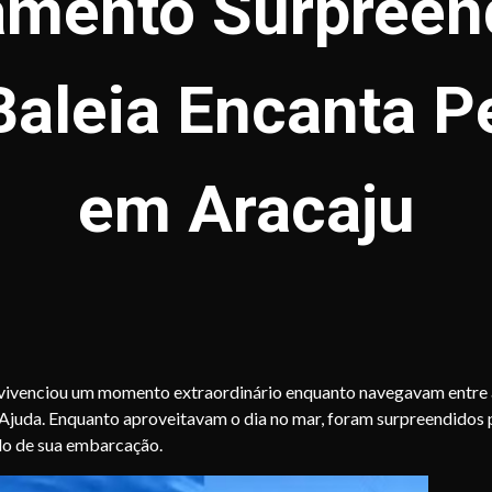
amento Surpreen
Baleia Encanta P
em Aracaju
 vivenciou um momento extraordinário enquanto navegavam entre 
D’Ajuda. Enquanto aproveitavam o dia no mar, foram surpreendidos 
do de sua embarcação.