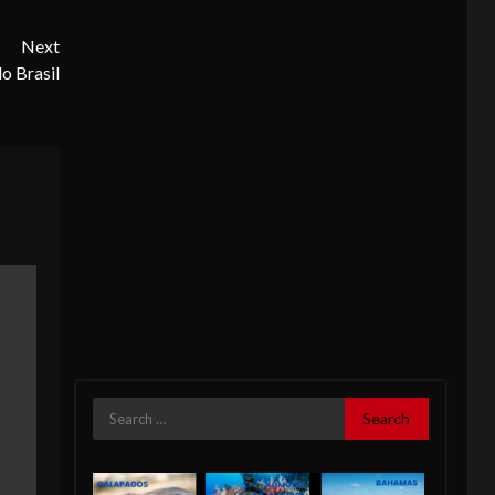
Next
o Brasil
Search
for: