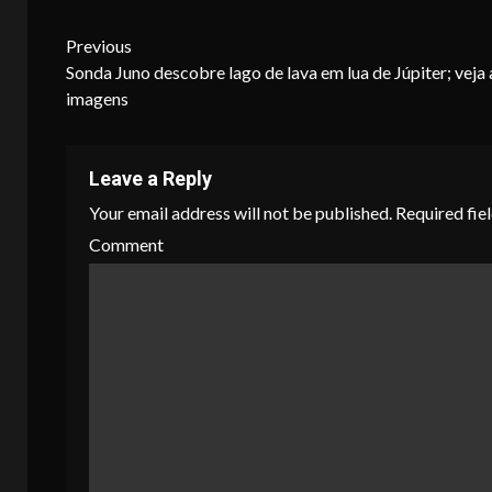
Continue
Previous
Sonda Juno descobre lago de lava em lua de Júpiter; veja 
Reading
imagens
Leave a Reply
Your email address will not be published.
Required fie
Comment