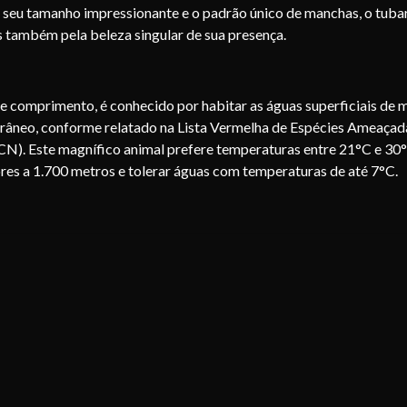
m seu tamanho impressionante e o padrão único de manchas, o tuba
s também pela beleza singular de sua presença.
e comprimento, é conhecido por habitar as águas superficiais de 
âneo, conforme relatado na Lista Vermelha de Espécies Ameaçad
CN). Este magnífico animal prefere temperaturas entre 21°C e 30°
res a 1.700 metros e tolerar águas com temperaturas de até 7°C.