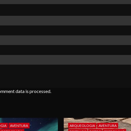
omment data is processed
.
GIA
AVENTURA
ARQUEOLOGIA
AVENTURA