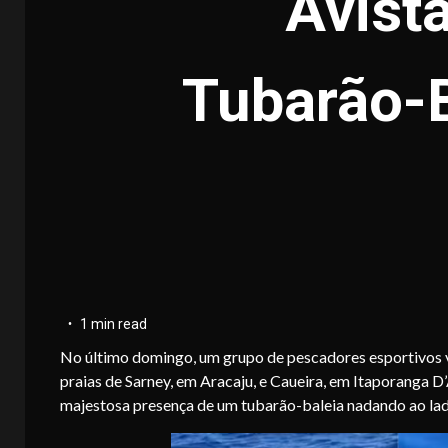
Avist
Tubarão-
1 min read
No último domingo, um grupo de pescadores esportivos
praias de Sarney, em Aracaju, e Caueira, em Itaporanga 
majestosa presença de um tubarão-baleia nadando ao la