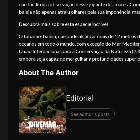
que facilitou a observação desse gigante dos mares. Co
baleia não apenas atraiu olhares pela sua imponência, ma
Descubra mais sobre esta espécie incrível
O tubarão-baleia, que pode alcançar mais de 12 metros d
oceanos em todo o mundo, com exceção do Mar Mediterr
União Internacional para a Conservação da Natureza (IU
embora seja capaz de mergulhar a profundidades superio
About The Author
Editorial
See author's posts