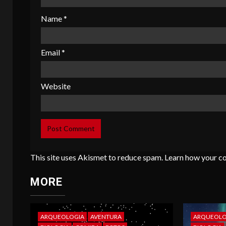
Name
*
Email
*
Website
This site uses Akismet to reduce spam.
Learn how your c
MORE
ARQUEOLOGIA
AVENTURA
ARQUEOLO