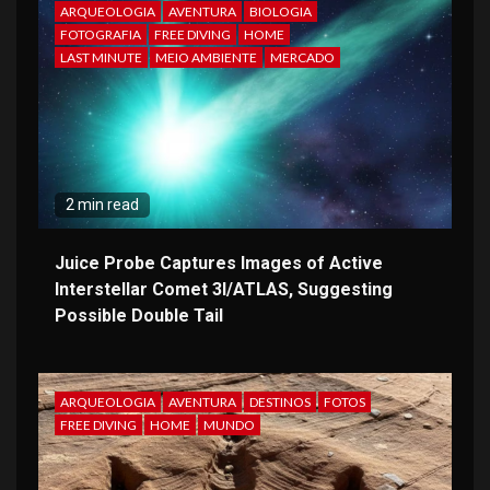
ARQUEOLOGIA
AVENTURA
BIOLOGIA
FOTOGRAFIA
FREE DIVING
HOME
LAST MINUTE
MEIO AMBIENTE
MERCADO
2 min read
Juice Probe Captures Images of Active
Interstellar Comet 3I/ATLAS, Suggesting
Possible Double Tail
ARQUEOLOGIA
AVENTURA
DESTINOS
FOTOS
FREE DIVING
HOME
MUNDO