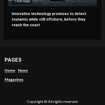
1 min read
Innovative technology promises to detect
tsunamis while still offshore, before they
reach the coast
PAGES
Home
News
Magazines
Copyright © All rights reserved.