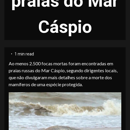
praias do Mar
Cáspio
1 min read
Ao menos 2.500 focas mortas foram encontradas em
praias russas do Mar Cáspio, segundo dirigentes locais,
que não divulgaram mais detalhes sobre a morte dos
mamíferos de uma espécie protegida.