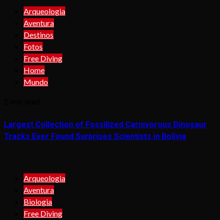
Arqueologia
Aventura
Destinos
Fotos
Free Diving
Home
Mundo
2 min read
Largest Collection of Fossilized Carnivorous Dinosaur
Tracks Ever Found Surprises Scientists in Bolivia
Arqueologia
Aventura
Biologia
Free Diving