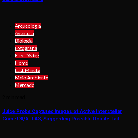
Arqueologia
Aventura
Biologia
Fotografia
Free Diving
Home
Last Minute
Meio Ambiente
Mercado
2 min read
Juice Probe Captures Images of Active Interstellar
Comet 3I/ATLAS, Suggesting Possible Double Tail