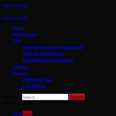
Skip to content
Primary Menu
News
Dive Centers
Tips
Main Diving Expos in the World
National Destinations
International Destinations
Editions
Travels
DIVEMAG Trips
Last Minute
Search for:
Tags Populares
News
1546