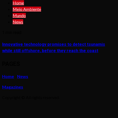
Home
Meio Ambiente
Mundo
News
1 min read
Innovative technology promises to detect tsunamis
while still offshore, before they reach the coast
PAGES
Home
News
Magazines
Copyright © All rights reserved.