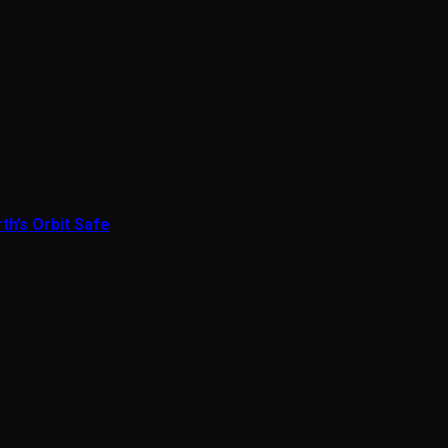
th’s Orbit Safe