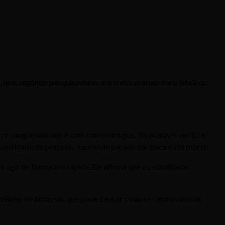
 que, segundo pesquisadores, é um dos animais mais letais do
om o sangue humano e com camundongos, foi possível verificar
uantidade de potássio, causando parada cardíaca e até morte.
 agir de forma tão rápida. Ele afirma que os estudiosos
antânea, de potássio, que pode causar colapso cardiovascular