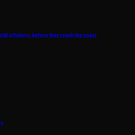
till offshore, before they reach the coast
es