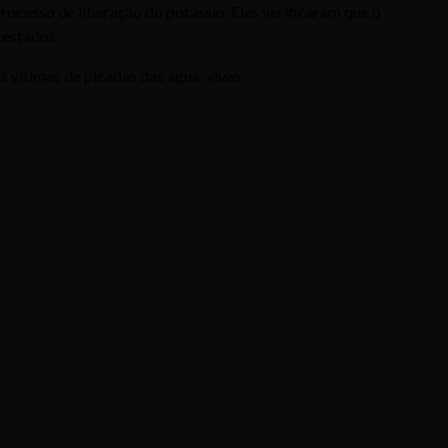
ocesso de liberação do potássio. Eles verificaram que o
testados.
 vítimas de picadas das água-vivas.