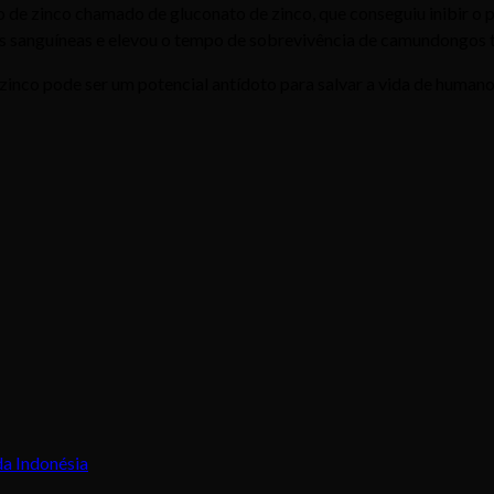
de zinco chamado de gluconato de zinco, que conseguiu inibir o pr
as sanguíneas e elevou o tempo de sobrevivência de camundongos 
inco pode ser um potencial antídoto para salvar a vida de humanos
a Indonésia