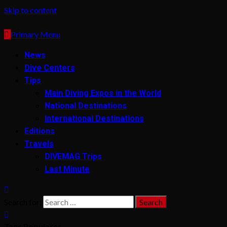
Skip to content
Primary Menu
News
Dive Centers
Tips
Main Diving Expos in the World
National Destinations
International Destinations
Editions
Travels
DIVEMAG Trips
Last Minute
Search for:
Tags Populares