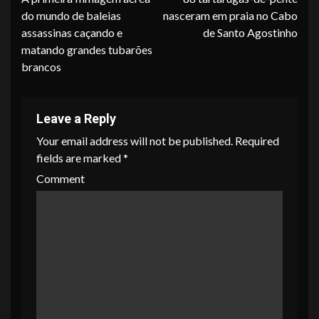
Reading
do mundo de baleias
nasceram em praia no Cabo
assassinas caçando e
de Santo Agostinho
matando grandes tubarões
brancos
Leave a Reply
Your email address will not be published.
Required
fields are marked
*
Comment