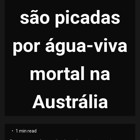
são picadas
por água-viva
mortal na
Austrália
1 min read