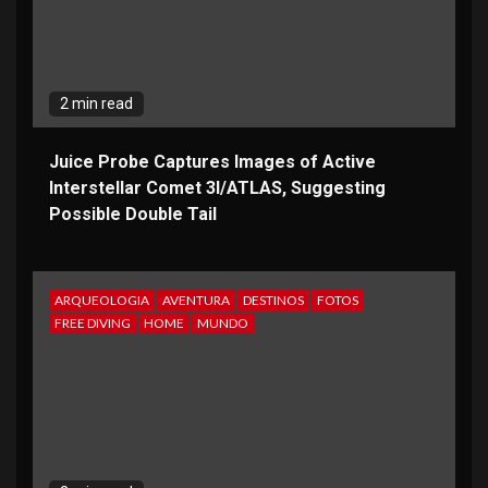
2 min read
Juice Probe Captures Images of Active
Interstellar Comet 3I/ATLAS, Suggesting
Possible Double Tail
ARQUEOLOGIA
AVENTURA
DESTINOS
FOTOS
FREE DIVING
HOME
MUNDO