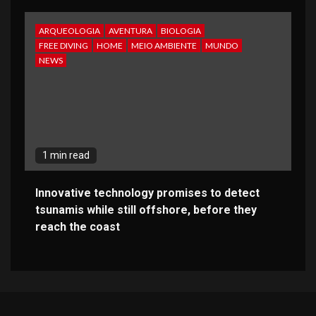
ARQUEOLOGIA
AVENTURA
BIOLOGIA
FREE DIVING
HOME
MEIO AMBIENTE
MUNDO
NEWS
1 min read
Innovative technology promises to detect
tsunamis while still offshore, before they
reach the coast