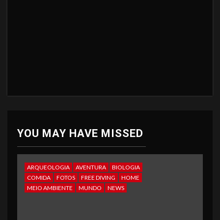
YOU MAY HAVE MISSED
ARQUEOLOGIA
AVENTURA
BIOLOGIA
COMIDA
FOTOS
FREE DIVING
HOME
MEIO AMBIENTE
MUNDO
NEWS