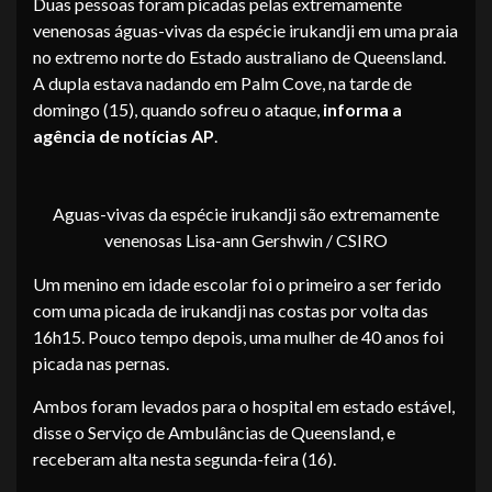
Duas pessoas foram picadas pelas extremamente
venenosas águas-vivas da espécie irukandji em uma praia
no extremo norte do Estado australiano de Queensland.
A dupla estava nadando em Palm Cove, na tarde de
domingo (15), quando sofreu o ataque,
informa a
agência de notícias AP
.
Aguas-vivas da espécie irukandji são extremamente
venenosas Lisa-ann Gershwin / CSIRO
Um menino em idade escolar foi o primeiro a ser ferido
com uma picada de irukandji nas costas por volta das
16h15. Pouco tempo depois, uma mulher de 40 anos foi
picada nas pernas.
Ambos foram levados para o hospital em estado estável,
disse o Serviço de Ambulâncias de Queensland, e
receberam alta nesta segunda-feira (16).