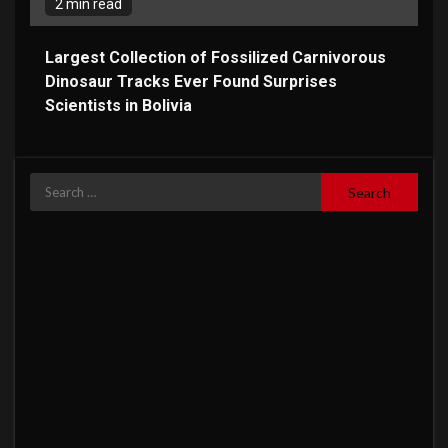
2 min read
Largest Collection of Fossilized Carnivorous
Dinosaur Tracks Ever Found Surprises
Scientists in Bolivia
Search
for: