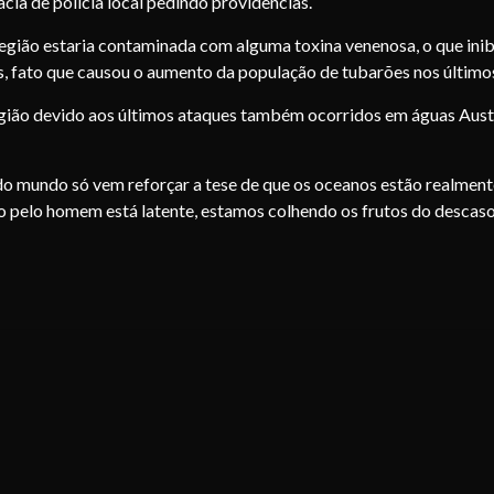
cia de polícia local pedindo providências.
região estaria contaminada com alguma toxina venenosa, o que ini
as, fato que causou o aumento da população de tubarões nos último
egião devido aos últimos ataques também ocorridos em águas Aust
do mundo só vem reforçar a tese de que os oceanos estão realment
o pelo homem está latente, estamos colhendo os frutos do descaso