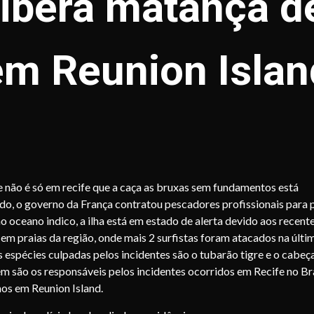
libera matança d
em Reunion Islan
 não é só em recife que a caça as bruxas sem fundamentos está
o, o governo da França contratou pescadores profissionais para 
o oceano indico, a ilha está em estado de alerta devido aos recent
 em praias da região, onde mais 2 surfistas foram atacados na últi
 espécies culpadas pelos incidentes são o tubarão tigre e o cabeç
 são os responsáveis pelos incidentes ocorridos em Recife no Bra
nos em Reunion Island.