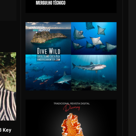
3 Key