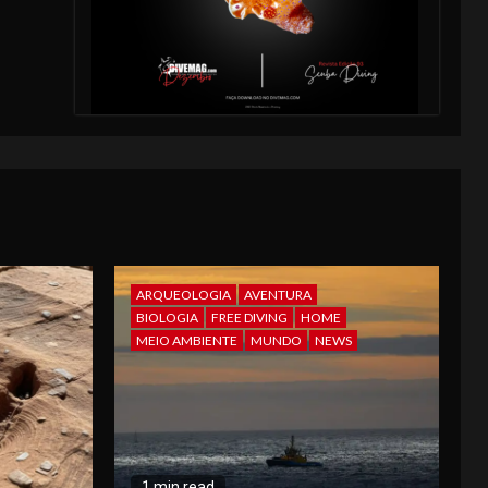
ARQUEOLOGIA
AVENTURA
BIOLOGIA
FREE DIVING
HOME
MEIO AMBIENTE
MUNDO
NEWS
1 min read