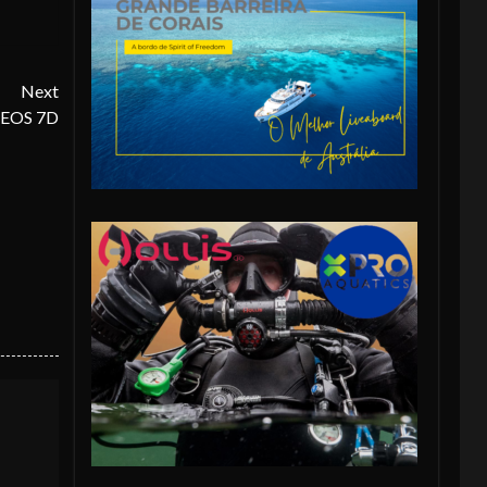
Next
a EOS 7D