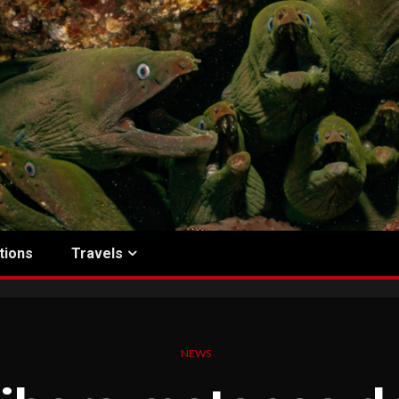
tions
Travels
NEWS