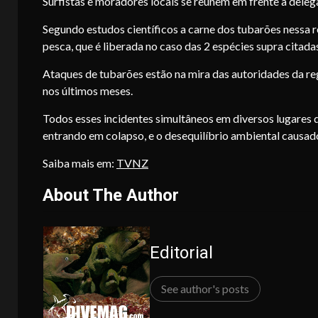
Surfistas e moradores locais se reunem em frente a delega
Segundo estudos científicos a carne dos tubarões nessa 
pesca, que é liberada no caso das 2 espécies supra citad
Ataques de tubarões estão na mira das autoridades da r
nos últimos meses.
Todos esses incidentes simultâneos em diversos lugares 
entrando em colapso, e o desequilíbrio ambiental causad
Saiba mais em:
TVNZ
About The Author
Editorial
See author's posts