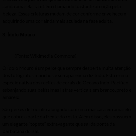
cauda amarela, também chamando bastante atenção pela
beleza. Essas criaturas mudam de cor conforme envelhecem,
adquirindo uma cor ainda mais azulada na fase adulta.
3. Ídolo Mouro
(Fonte: Wikimedia Commons)
O Ídolo Mouro é um peixe que sempre desperta muita atenção
dos fotógrafos marinhos e sua aparência diz tudo. Esta é uma
espécie nativa dos recifes de corais do Oceano Indo-Pacífico,
esbanjando suas belíssimas listras verticais em branco, preto e
amarelo.
São peixes de focinho alongado com uma máscara em amarelo
que cobre a parte da frente do rosto. Além disso, eles possuem
um elegante “topete” extravagante que sai da ponta da
barbatana dorsal.