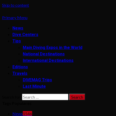
Skip to content
Primary Menu
News
Dive Centers
Tips
Main Diving Expos in the World
National Destinations
International Destinations
Editions
Travels
DIVEMAG Trips
Last Minute
Search for:
Tags Populares
News
1546