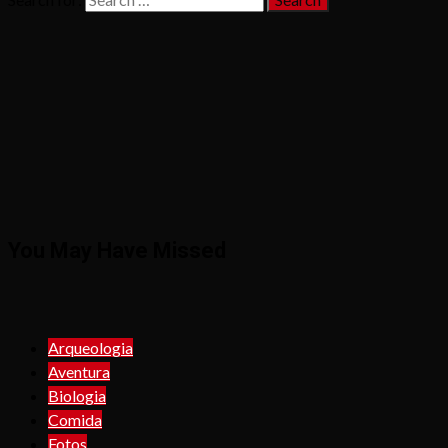
You May Have Missed
Arqueologia
Aventura
Biologia
Comida
Fotos