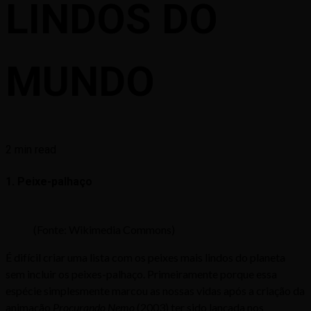
LINDOS DO
MUNDO
2 min read
1. Peixe-palhaço
(Fonte: Wikimedia Commons)
É difícil criar uma lista com os peixes mais lindos do planeta
sem incluir os peixes-palhaço. Primeiramente porque essa
espécie simplesmente marcou as nossas vidas após a criação da
animação
Procurando Nemo
(2003) ter sido lançada nos