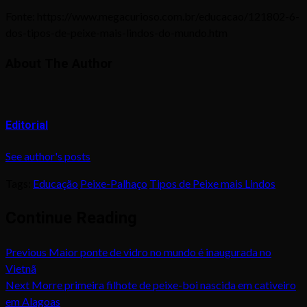
Fonte: https://www.megacurioso.com.br/educacao/121802-6-
dos-tipos-de-peixe-mais-lindos-do-mundo.htm
About The Author
Editorial
See author's posts
Tags:
Educação
Peixe-Palhaço
Tipos de Peixe mais Lindos
Continue Reading
Previous
Maior ponte de vidro no mundo é inaugurada no
Vietnã
Next
Morre primeira filhote de peixe-boi nascida em cativeiro
em Alagoas