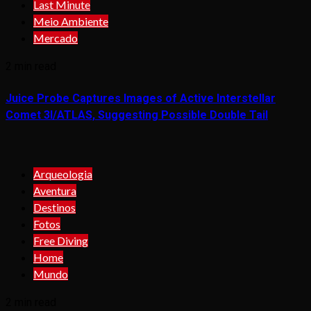
Last Minute
Meio Ambiente
Mercado
2 min read
Juice Probe Captures Images of Active Interstellar
Comet 3I/ATLAS, Suggesting Possible Double Tail
Arqueologia
Aventura
Destinos
Fotos
Free Diving
Home
Mundo
2 min read