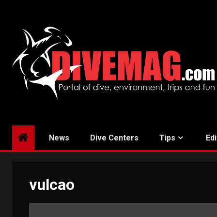
Skip
to
content
News
Dive Centers
Tips
Edi
vulcao