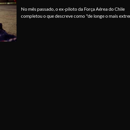
No mês passado, o ex-piloto da Força Aérea do Chile
completou o que descreve como "de longe o mais extrem