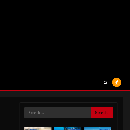
Search
for: