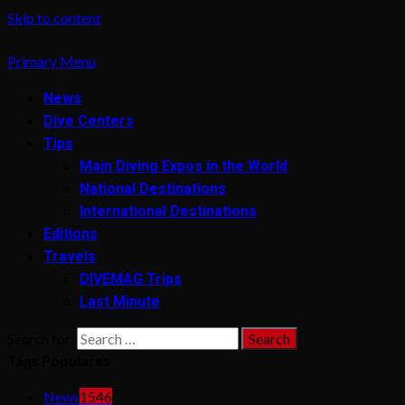
Skip to content
Primary Menu
News
Dive Centers
Tips
Main Diving Expos in the World
National Destinations
International Destinations
Editions
Travels
DIVEMAG Trips
Last Minute
Search for:
Tags Populares
News
1546