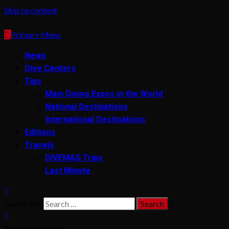
Skip to content
Primary Menu
News
Dive Centers
Tips
Main Diving Expos in the World
National Destinations
International Destinations
Editions
Travels
DIVEMAG Trips
Last Minute
Search for:
Tags Populares