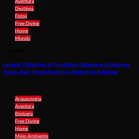
Aventura
Destinos
Fotos
Free Diving
Home
Mundo
2 min read
Largest Collection of Fossilized Carnivorous Dinosaur
Tracks Ever Found Surprises Scientists in Bolivia
Arqueologia
Aventura
Biologia
Free Diving
Home
Meio Ambiente