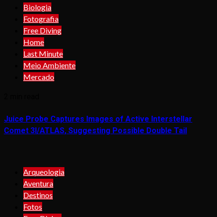
Biologia
Fotografia
Free Diving
Home
Last Minute
Meio Ambiente
Mercado
2 min read
Juice Probe Captures Images of Active Interstellar
Comet 3I/ATLAS, Suggesting Possible Double Tail
Arqueologia
Aventura
Destinos
Fotos