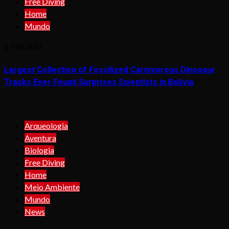
Free Diving
Home
Mundo
2 min read
Largest Collection of Fossilized Carnivorous Dinosaur
Tracks Ever Found Surprises Scientists in Bolivia
Arqueologia
Aventura
Biologia
Free Diving
Home
Meio Ambiente
Mundo
News