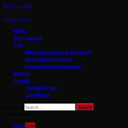
Skip to content
Primary Menu
News
Dive Centers
Tips
Main Diving Expos in the World
National Destinations
International Destinations
Editions
Travels
DIVEMAG Trips
Last Minute
Search for:
Tags Populares
News
1546