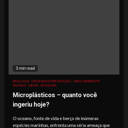
3 min read
BIOLOGIA
MEDICINA E PREVENÇÃO
MEIO AMBIENTE
MUNDO
NEWS
PESQUISA
Microplásticos – quanto você
ingeriu hoje?
O oceano, fonte de vida e berço de inúmeras
espécies marinhas, enfrenta uma séria ameaça que