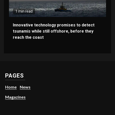
1 min read
Innovative technology promises to detect
tsunamis while still offshore, before they
reach the coast
PAGES
Home
News
Magazines