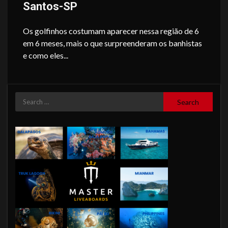
Santos-SP
Os golfinhos costumam aparecer nessa região de 6
em 6 meses, mais o que surpreenderam os banhistas
e como eles...
Search
for: